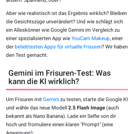
ändern. Spannend, oder?
Aber wie realistisch ist das Ergebnis wirklich? Bleiben
die Gesichtszüge unverändert? Und wie schlägt sich
ein Alleskönner wie Google Gemini im Vergleich zu
einer spezialisierten App wie
YouCam Makeup
, einer
der
beliebtesten Apps für virtuelle Frisuren
? Wir haben
den Test gemacht.
Gemini im Frisuren-Test: Was
kann die KI wirklich?
Um Frisuren mit
Gemini
zu testen, starte die Google KI
und wähle das neue Modell
2.5 Flash Image
(auch
bekannt als Nano Banana). Lade ein Selfie von dir
hoch und fromuliere einen klaren "Prompt" (eine
Anweisung):