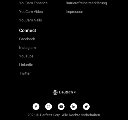
YouCam Enhance
Barrierefreiheitserklärung
YouCam Video
Impressum
YouCam Nails
Connect
Facebook
Instagram
YouTube
LinkedIn
Twitter
Deutsch
2026 © Perfect Corp. Alle Rechte vorbehalten.