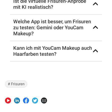
Ist die virtuelle Frisuren-Anprobe
mit KI realistisch?
Welche App ist besser, um Frisuren
zu testen: Gemini oder YouCam
Makeup?
Kann ich mit YouCam Makeup auch
Haarfarben testen?
# Frisuren