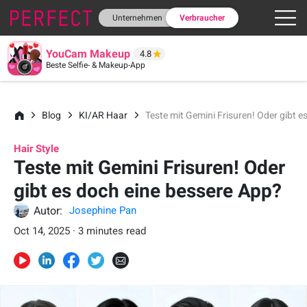
Unternehmen
Verbraucher
YouCam Makeup
4.8
Beste Selfie- & Makeup-App
Blog
KI/AR Haar
Teste mit Gemini Frisuren! Oder gibt 
Hair Style
Teste mit Gemini Frisuren! Oder
gibt es doch eine bessere App?
Autor:
Josephine Pan
Oct 14, 2025 · 3 minutes read