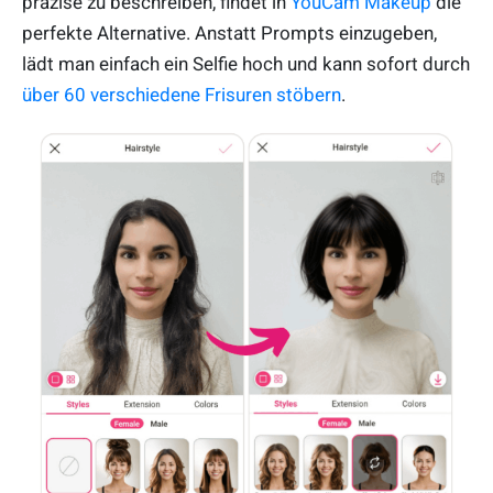
präzise zu beschreiben, findet in
YouCam Makeup
die
perfekte Alternative. Anstatt Prompts einzugeben,
lädt man einfach ein Selfie hoch und kann sofort durch
über 60 verschiedene Frisuren stöbern
.