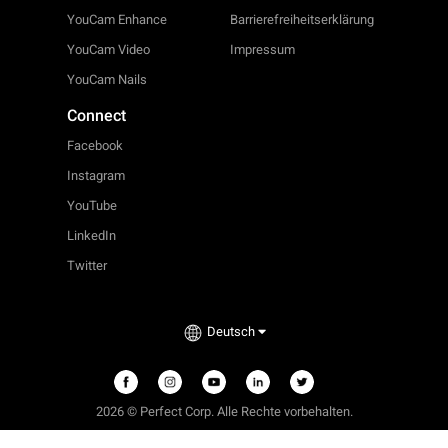
YouCam Enhance
Barrierefreiheitserklärung
YouCam Video
Impressum
YouCam Nails
Connect
Facebook
Instagram
YouTube
LinkedIn
Twitter
Deutsch
2026 © Perfect Corp. Alle Rechte vorbehalten.