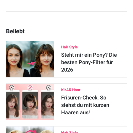
Beliebt
Hair Style
Steht mir ein Pony? Die
besten Pony-Filter für
2026
KI/AR Haar
Frisuren-Check: So
siehst du mit kurzen
Haaren aus!
Hair Style