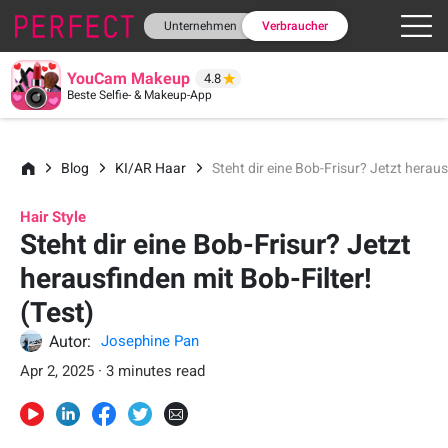
Unternehmen
Verbraucher
YouCam Makeup
4.8
Beste Selfie- & Makeup-App
Blog
KI/AR Haar
Steht dir eine Bob-Frisur? Jetzt heraus
Hair Style
Steht dir eine Bob-Frisur? Jetzt
herausfinden mit Bob-Filter!
(Test)
Autor:
Josephine Pan
Apr 2, 2025 · 3 minutes read