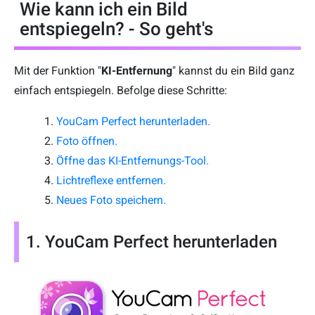
Wie kann ich ein Bild
entspiegeln? - So geht's
Mit der Funktion "
KI-Entfernung
" kannst du ein Bild ganz
einfach entspiegeln. Befolge diese Schritte:
YouCam Perfect herunterladen.
Foto öffnen.
Öffne das KI-Entfernungs-Tool.
Lichtreflexe entfernen.
Neues Foto speichern.
1. YouCam Perfect herunterladen