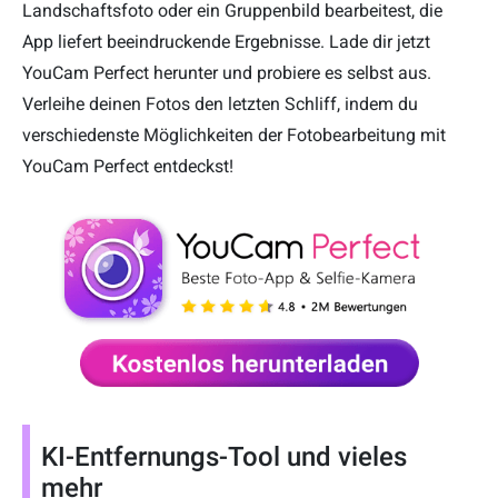
Landschaftsfoto oder ein Gruppenbild bearbeitest, die
App liefert beeindruckende Ergebnisse. Lade dir jetzt
YouCam Perfect herunter und probiere es selbst aus.
Verleihe deinen Fotos den letzten Schliff, indem du
verschiedenste Möglichkeiten der Fotobearbeitung mit
YouCam Perfect entdeckst!
KI-Entfernungs-Tool und vieles
mehr