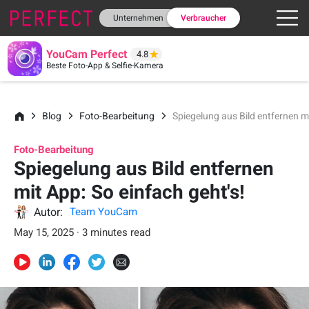
Unternehmen
Verbraucher
YouCam Perfect
4.8
Beste Foto-App & Selfie-Kamera
Blog
Foto-Bearbeitung
Spiegelung aus Bild entfernen mi
Foto-Bearbeitung
Spiegelung aus Bild entfernen
mit App: So einfach geht's!
Autor:
Team YouCam
May 15, 2025 · 3 minutes read