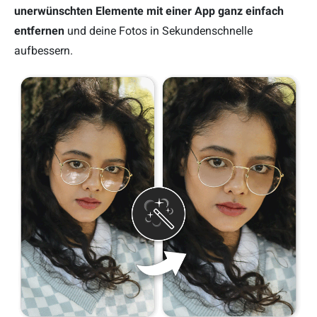
unerwünschten Elemente mit einer App ganz einfach
entfernen
und deine Fotos in Sekundenschnelle
aufbessern.