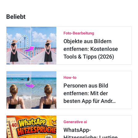
Beliebt
Foto-Bearbeitung
Objekte aus Bildern
entfernen: Kostenlose
Tools & Tipps (2026)
How-to
Personen aus Bild
entfernen: Mit der
besten App für Andr…
Generative ai
WhatsApp-
Hitzesprüche: Lustige