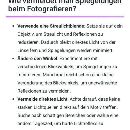
Wie vermeidet man Spiegelungen
beim Fotografieren?
Verwende eine Streulichtblende
: Setze sie auf dein
Objektiv, um Streulicht und Reflexionen zu
reduzieren. Dadurch bleibt direktes Licht von der
Linse fern und Spiegelungen werden minimiert.
Ändere den Winkel
: Experimentiere mit
verschiedenen Blickwinkeln, um Spiegelungen zu
minimieren. Manchmal reicht schon eine kleine
Veränderung des Blickwinkels, um unerwünschte
Reflexionen zu vermeiden.
Vermeide direktes Licht
: Achte darauf, dass keine
starken Lichtquellen direkt auf dein Motiv treffen.
Suche nach schattigen Bereichen oder wähle eine
andere Tageszeit, um harte Lichtreflexe zu