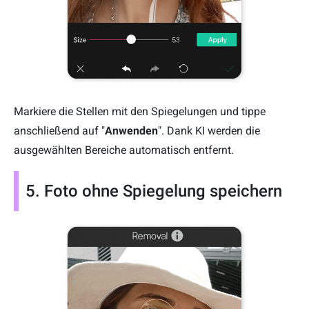
Markiere die Stellen mit den Spiegelungen und tippe
anschließend auf "
Anwenden
". Dank KI werden die
ausgewählten Bereiche automatisch entfernt.
5. Foto ohne Spiegelung speichern