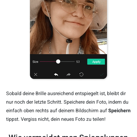
Sobald deine Brille ausreichend entspiegelt ist, bleibt dir
nur noch der letzte Schritt. Speichere dein Foto, indem du
einfach oben rechts auf deinem Bildschirm auf
Speichern
tippst. Vergiss nicht, dein neues Foto zu teilen!