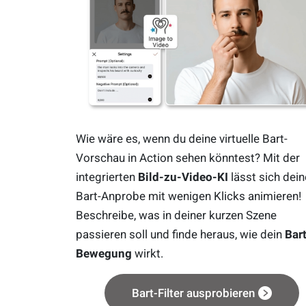
Wie wäre es, wenn du deine virtuelle Bart-
Vorschau in Action sehen könntest? Mit der
integrierten
Bild-zu-Video-KI
lässt sich dein
Bart-Anprobe mit wenigen Klicks animieren!
Beschreibe, was in deiner kurzen Szene
passieren soll und finde heraus, wie dein
Bart
Bewegung
wirkt.
Bart-Filter ausprobieren