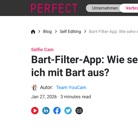
Unternehmen
Verbr
Blog
Self Editing
Bart-Filter-App: Wie sehe 
Selfie Cam
Bart-Filter-App: Wie s
ich mit Bart aus?
Autor:
Team YouCam
Jan 27, 2026 · 3 minutes read