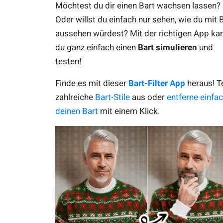
Möchtest du dir einen Bart wachsen lassen?
Oder willst du einfach nur sehen, wie du mit 
aussehen würdest? Mit der richtigen App ka
du ganz einfach einen
Bart simuliere
n
und
testen!
Finde es mit dieser
Bart-Filter App
heraus! T
zahlreiche
Bart-Stile
aus oder
entferne einfa
deinen Bart
mit einem Klick.