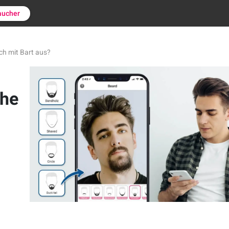
aucher
ich mit Bart aus?
ehe