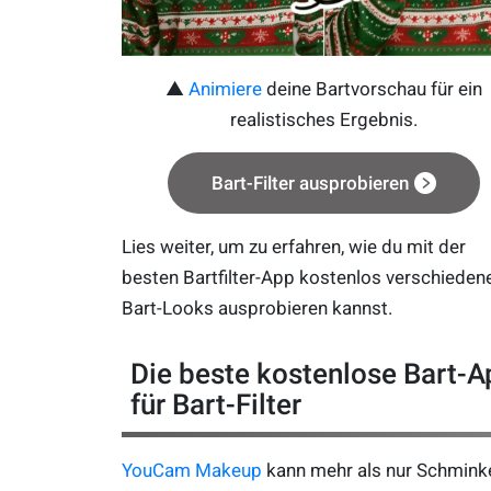
▲
Animiere
deine Bartvorschau für ein
realistisches Ergebnis.
Bart-Filter ausprobieren
Lies weiter, um zu erfahren, wie du mit der
besten Bartfilter-App kostenlos verschieden
Bart-Looks ausprobieren kannst.
Die beste kostenlose Bart-A
für Bart-Filter
YouCam Makeup
kann mehr als nur Schmink