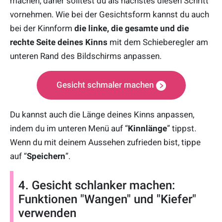
machen, daher solltest du als nächstes diesen Schritt
vornehmen. Wie bei der Gesichtsform kannst du auch
bei der Kinnform
die linke, die gesamte und die
rechte Seite deines Kinns
mit dem Schieberegler am
unteren Rand des Bildschirms anpassen.
Gesicht schmaler machen
Du kannst auch die Länge deines Kinns anpassen,
indem du im unteren Menü auf “
Kinnlänge
” tippst.
Wenn du mit deinem Aussehen zufrieden bist, tippe
auf “
Speichern
”.
4. Gesicht schlanker machen:
Funktionen "Wangen" und "Kiefer"
verwenden