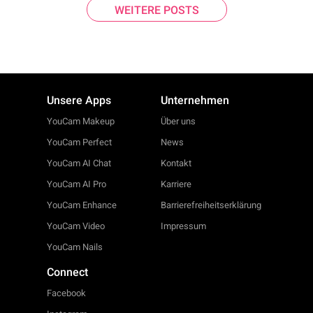
WEITERE POSTS
Unsere Apps
Unternehmen
YouCam Makeup
Über uns
YouCam Perfect
News
YouCam AI Chat
Kontakt
YouCam AI Pro
Karriere
YouCam Enhance
Barrierefreiheitserklärung
YouCam Video
Impressum
YouCam Nails
Connect
Facebook