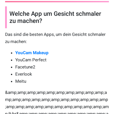
Welche App um Gesicht schmaler
zu machen?
Das sind die besten Apps, um dein Gesicht schmaler
zu machen:
YouCam Makeup
YouCam Perfect
Facetune2
Everlook
Meitu
&amp;amp;amp;amp;amp;amp;amp;amp;amp;amp;a
mp;amp;amp;amp;amp;amp;amp;amp;amp;amp;amp
;amp;amp;amp;amp;amp;amp;amp;amp;amp;amp;am
p;lt;br&amp;amp;amp;amp;amp;amp;amp;amp;amp;a