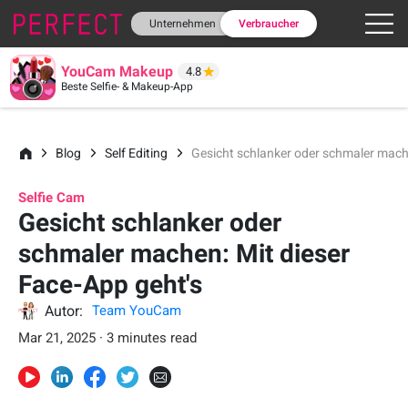
Unternehmen
Verbraucher
YouCam Makeup
4.8
Beste Selfie- & Makeup-App
Blog
Self Editing
Gesicht schlanker oder schmaler mache
Selfie Cam
Gesicht schlanker oder
schmaler machen: Mit dieser
Face-App geht's
Autor:
Team YouCam
Mar 21, 2025 · 3 minutes read