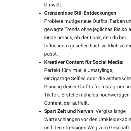
Umwelt.
Grenzenlose Stil-Entdeckungen
:
Probiere mutige neue Outfits, Farben u
gewagte Trends ohne jegliches Risiko a
Finde heraus, ob der Look, den du bei
Influencern gesehen hast, wirklich zu di
passt.
Kreativer Content für Social Media
:
Perfekt für virtuelle Umstylings,
einzigartige Selfies oder die ästhetisch
Planung deiner Outfits für Instagram u
TikTok. Erstelle mühelos hochwertigen
Content, der auffällt.
Spart Zeit und Nerven
: Vergiss lange
Warteschlangen vor den Umkleidekabi
und den stressigen Weg zum Geschäft.