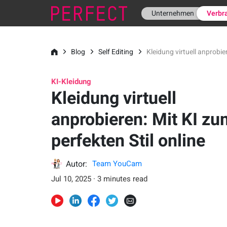
Unternehmen
Verbr
Blog
Self Editing
Kleidung virtuell anprobie
KI-Kleidung
Kleidung virtuell
anprobieren: Mit KI zu
perfekten Stil online
Autor:
Team YouCam
Jul 10, 2025 · 3 minutes read