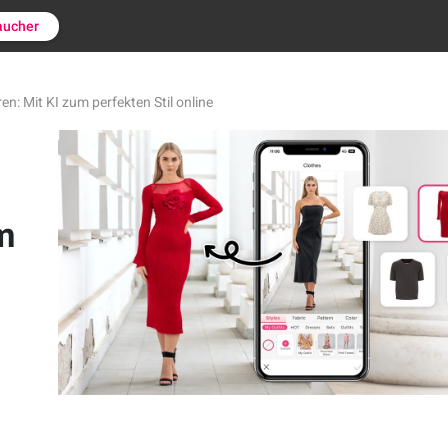
aucher
ren: Mit KI zum perfekten Stil online
m