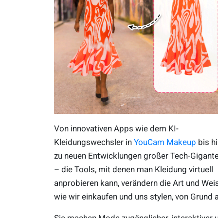
Von innovativen Apps wie dem KI-
Kleidungswechsler in
YouCam Makeup
bis h
zu neuen Entwicklungen großer Tech-Gigant
– die Tools, mit denen man Kleidung virtuell
anprobieren kann, verändern die Art und Weis
wie wir einkaufen und uns stylen, von Grund a
Sie machen Mode zugänglicher, interaktiver 