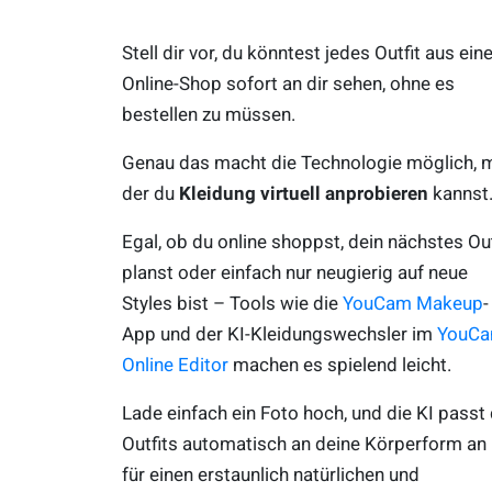
Stell dir vor, du könntest jedes Outfit aus ei
Online-Shop sofort an dir sehen, ohne es
bestellen zu müssen.
Genau das macht die Technologie möglich, m
der du
Kleidung virtuell anprobieren
kannst
Egal, ob du online shoppst, dein nächstes Out
planst oder einfach nur neugierig auf neue
Styles bist – Tools wie die
YouCam Makeup
-
App und der KI-Kleidungswechsler im
YouC
Online Editor
machen es spielend leicht.
Lade einfach ein Foto hoch, und die KI passt 
Outfits automatisch an deine Körperform an
für einen erstaunlich natürlichen und