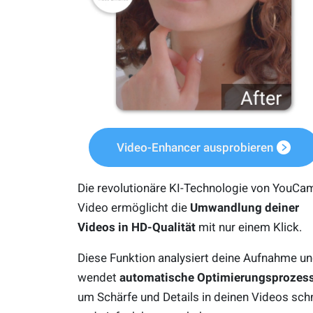
Video-Enhancer ausprobieren
Die revolutionäre KI-Technologie von YouCa
Video ermöglicht die
Umwandlung deiner
Videos in HD-Qualität
mit nur einem Klick.
Diese Funktion analysiert deine Aufnahme u
wendet
automatische Optimierungsprozess
um Schärfe und Details in deinen Videos schn