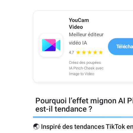
YouCam
Video
Meilleur éditeur
vidéo IA
Télécha
★★★★★
4.7
Créez des poupées
IA Pinch-Cheek avec
Image to Video
Pourquoi l’effet mignon AI 
est-il tendance ?
🌏 Inspiré des tendances TikTok e