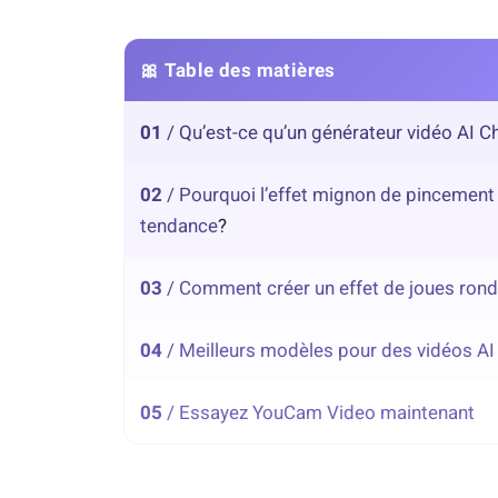
🎀 Table des matières
01
/ Qu’est-ce qu’un générateur vidéo AI C
02
/ Pourquoi l’effet mignon de pincement 
tendance
?
03
/ Comment créer un effet de joues rondes
04
/ Meilleurs modèles pour des vidéos AI
05
/ Essayez YouCam Video maintenant