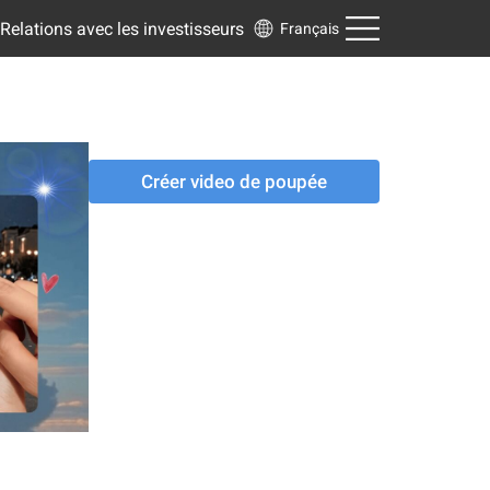
Relations avec les investisseurs
Français
Créer video de poupée