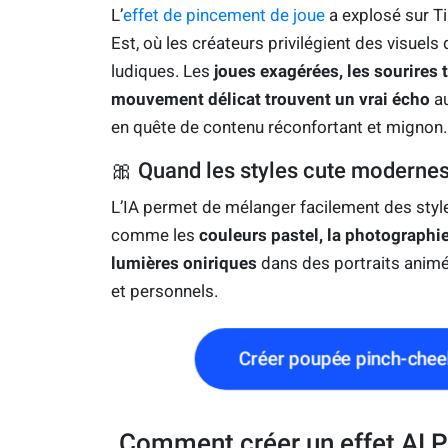
L’
effet de pincement de joue
a explosé sur T
Est, où les créateurs privilégient des visuels
ludiques. Les
joues exagérées, les sourires t
mouvement délicat trouvent un vrai écho
au
en quête de contenu réconfortant et mignon.
🎀 Quand les styles cute modernes
L’IA permet de mélanger facilement des sty
comme les
couleurs pastel, la photographie
lumières oniriques
dans des portraits animé
et personnels.
Créer poupée pinch-che
Comment créer un effet AI 