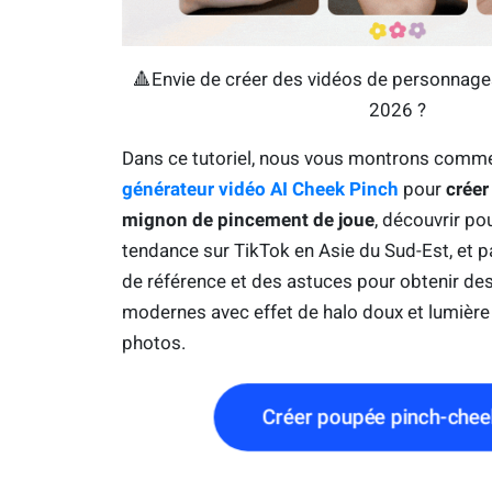
🔺Envie de créer des vidéos de personnag
2026 ?
Dans ce tutoriel, nous vous montrons commen
générateur vidéo AI Cheek Pinch
pour
créer
mignon de pincement de joue
, découvrir po
tendance sur TikTok en Asie du Sud-Est, et 
de référence et des astuces pour obtenir des
modernes avec effet de halo doux et lumière
photos.
Créer poupée pinch-che