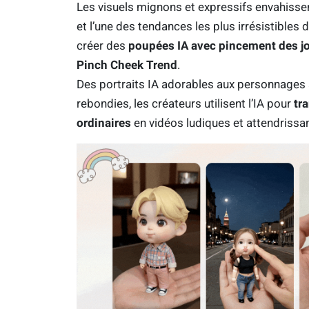
Les visuels mignons et expressifs envahisse
et l’une des tendances les plus irrésistible
créer des
poupées IA avec pincement des j
Pinch Cheek Trend
.
Des portraits IA adorables aux personnages
rebondies, les créateurs utilisent l’IA pour
tr
ordinaires
en vidéos ludiques et attendrissa