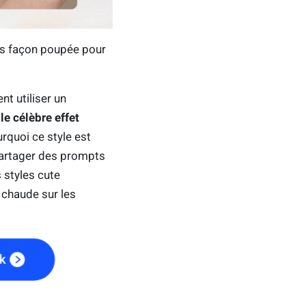
es façon poupée pour
t utiliser un
 le célèbre effet
urquoi ce style est
partager des prompts
 styles cute
 chaude sur les
ek