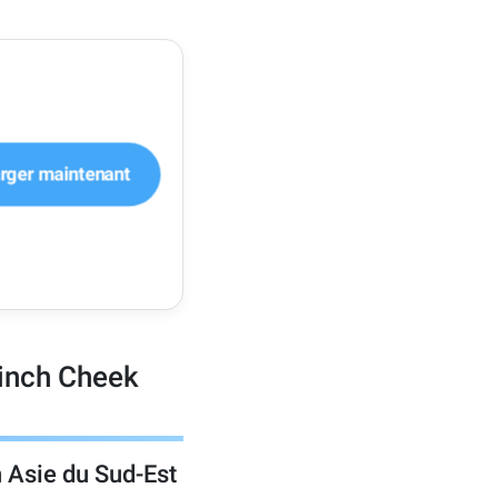
rger maintenant
Pinch Cheek
n Asie du Sud-Est