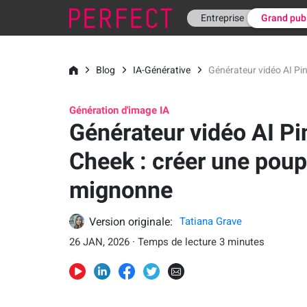
Entreprise
Grand pub
Blog
IA-Générative
Générateur vidéo AI Pi
Génération d'image IA
Générateur vidéo AI Pi
Cheek : créer une pou
mignonne
Version originale:
Tatiana Grave
26 JAN, 2026 · Temps de lecture 3 minutes