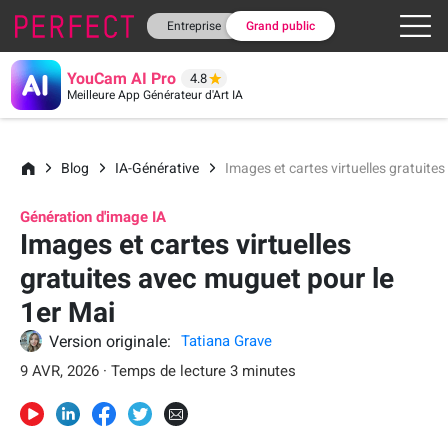
Entreprise
Grand public
YouCam AI Pro
4.8
Meilleure App Générateur d'Art IA
Blog
IA-Générative
Images et cartes virtuelles gratuite
Génération d'image IA
Images et cartes virtuelles
gratuites avec muguet pour le
1er Mai
Version originale:
Tatiana Grave
9 AVR, 2026 · Temps de lecture 3 minutes