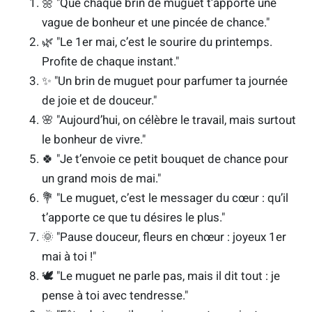
🌼 "Que chaque brin de muguet t’apporte une
vague de bonheur et une pincée de chance."
🌿 "Le 1er mai, c’est le sourire du printemps.
Profite de chaque instant."
✨ "Un brin de muguet pour parfumer ta journée
de joie et de douceur."
🌸 "Aujourd’hui, on célèbre le travail, mais surtout
le bonheur de vivre."
🍀 "Je t’envoie ce petit bouquet de chance pour
un grand mois de mai."
💐 "Le muguet, c’est le messager du cœur : qu’il
t’apporte ce que tu désires le plus."
🌞 "Pause douceur, fleurs en chœur : joyeux 1er
mai à toi !"
🕊 "Le muguet ne parle pas, mais il dit tout : je
pense à toi avec tendresse."