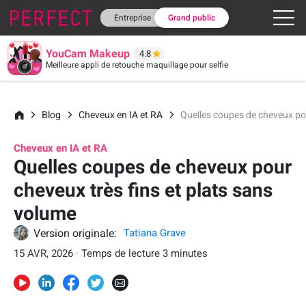
Entreprise
Grand public
YouCam Makeup
4.8
Meilleure appli de retouche maquillage pour selfie
Blog
Cheveux en IA et RA
Quelles coupes de cheveux pou
Cheveux en IA et RA
Quelles coupes de cheveux pour
cheveux très fins et plats sans
volume
Version originale:
Tatiana Grave
15 AVR, 2026 · Temps de lecture 3 minutes