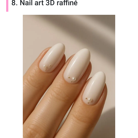
8. Nail art 3D raffiné