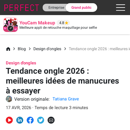
Entreprise
Grand public
YouCam Makeup
4.8
Meilleure appli de retouche maquillage pour selfie
Blog
Design d'ongles
Tendance ongle 2026 : meilleures
Design d'ongles
Tendance ongle 2026 :
meilleures idées de manucures
à essayer
Version originale:
Tatiana Grave
17 AVR, 2026 · Temps de lecture 3 minutes