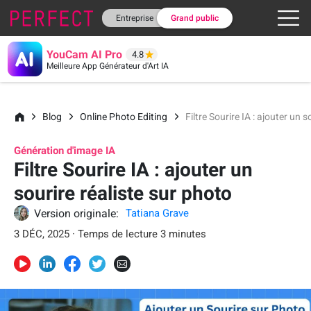
Entreprise
Grand public
YouCam AI Pro
4.8
Meilleure App Générateur d'Art IA
Blog
Online Photo Editing
Filtre Sourire IA : ajouter un 
Génération d'image IA
Filtre Sourire IA : ajouter un
sourire réaliste sur photo
Version originale:
Tatiana Grave
3 DÉC, 2025 · Temps de lecture 3 minutes