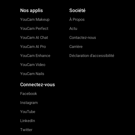
Nos applis
Société
YouCam Makeup
À Propos
YouCam Perfect
Actu
YouCam AI Chat
Contactez-nous
YouCam AI Pro
Carrière
YouCam Enhance
Déclaration d'accessibilité
YouCam Video
YouCam Nails
Connectez-vous
Facebook
Instagram
YouTube
LinkedIn
Twitter