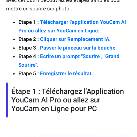
avec cet outil ! Découvrez les étapes simples pour
mettre un sourire sur photo :
Etape 1 :
Télécharger l'application YouCam AI
Pro ou allez sur YouCam en Ligne.
Etape 2 :
Cliquer sur
Remplacement IA
.
Etape 3 :
Passer le pinceau sur la bouche.
Etape 4 :
Ecrire un prompt "Sourire", "Grand
Sourire".
Etape 5 :
Enregistrer le résultat.
Étape 1 : Téléchargez l'Application
YouCam AI Pro ou allez sur
YouCam en Ligne pour PC