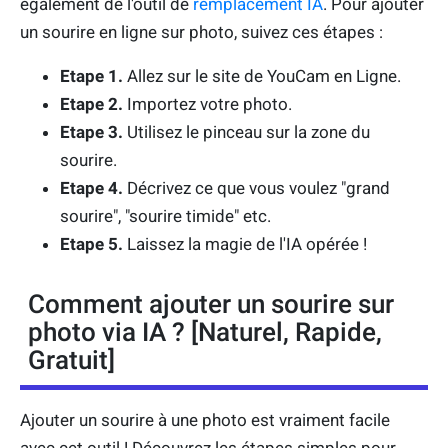
également de l'outil de
remplacement IA
. Pour ajouter
un sourire en ligne sur photo, suivez ces étapes :
Etape 1.
Allez sur le site de YouCam en Ligne.
Etape 2.
Importez votre photo.
Etape 3.
Utilisez le pinceau sur la zone du
sourire.
Etape 4.
Décrivez ce que vous voulez "grand
sourire", "sourire timide" etc.
Etape 5.
Laissez la magie de l'IA opérée !
Comment ajouter un sourire sur
photo via IA ? [Naturel, Rapide,
Gratuit]
Ajouter un sourire à une photo est vraiment facile