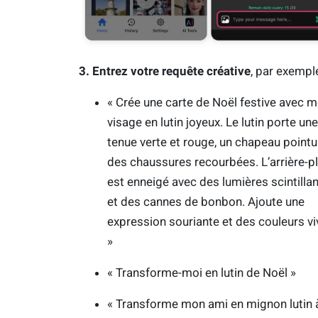
3. Entrez votre requête créative
, par exemple
« Crée une carte de Noël festive avec 
visage en lutin joyeux. Le lutin porte une
tenue verte et rouge, un chapeau pointu
des chaussures recourbées. L’arrière-p
est enneigé avec des lumières scintilla
et des cannes de bonbon. Ajoute une
expression souriante et des couleurs vi
»
« Transforme-moi en lutin de Noël »
« Transforme mon ami en mignon lutin 