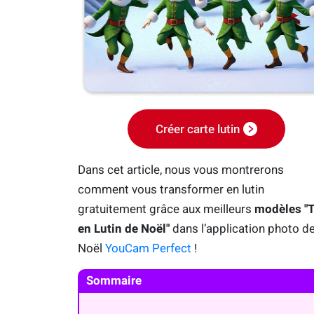
Créer carte lutin
Dans cet article, nous vous montrerons
comment vous transformer en lutin
gratuitement grâce aux meilleurs
modèles "T
en Lutin de Noël"
dans l’application photo d
Noël
YouCam Perfect
!
Sommaire