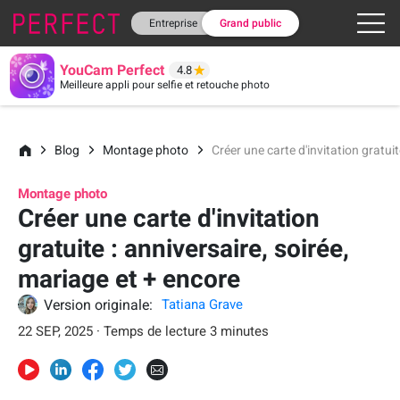
Entreprise
Grand public
YouCam Perfect
4.8
Meilleure appli pour selfie et retouche photo
Blog
Montage photo
Créer une carte d'invitation gratuit
Montage photo
Créer une carte d'invitation
gratuite : anniversaire, soirée,
mariage et + encore
Version originale:
Tatiana Grave
22 SEP, 2025 · Temps de lecture 3 minutes