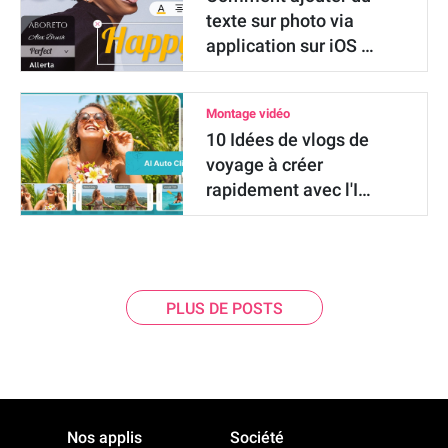
texte sur photo via
application sur iOS …
Montage vidéo
10 Idées de vlogs de
voyage à créer
rapidement avec l'I…
PLUS DE POSTS
Nos applis
Société