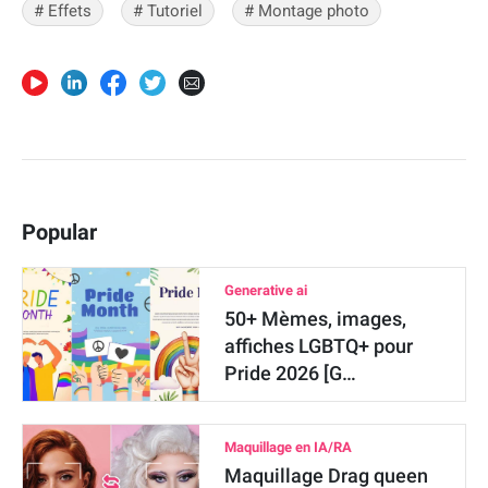
# Effets
# Tutoriel
# Montage photo
Popular
Generative ai
50+ Mèmes, images,
affiches LGBTQ+ pour
Pride 2026 [G…
Maquillage en IA/RA
Maquillage Drag queen