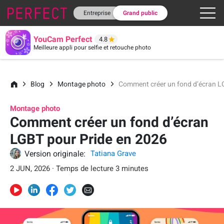
Entreprise
Grand public
YouCam Perfect
4.8
Meilleure appli pour selfie et retouche photo
Blog
Montage photo
Comment créer un fond d’écran L
Montage photo
Comment créer un fond d’écran
LGBT pour Pride en 2026
Version originale:
Tatiana Grave
2 JUN, 2026 · Temps de lecture 3 minutes