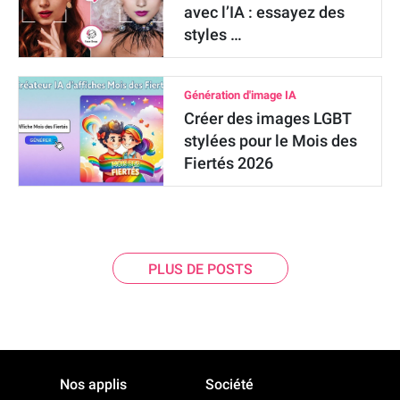
avec l’IA : essayez des
styles …
Génération d'image IA
Créer des images LGBT
stylées pour le Mois des
Fiertés 2026
PLUS DE POSTS
Nos applis
Société