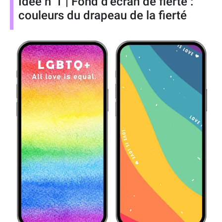
Idée n°1 | Fond d’écran de fierté :
couleurs du drapeau de la fierté