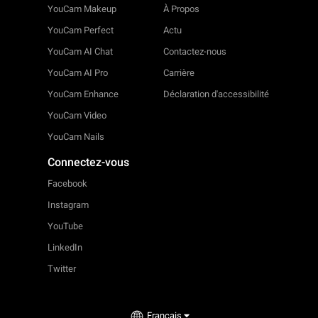
YouCam Makeup
À Propos
YouCam Perfect
Actu
YouCam AI Chat
Contactez-nous
YouCam AI Pro
Carrière
YouCam Enhance
Déclaration d'accessibilité
YouCam Video
YouCam Nails
Connectez-vous
Facebook
Instagram
YouTube
LinkedIn
Twitter
Français