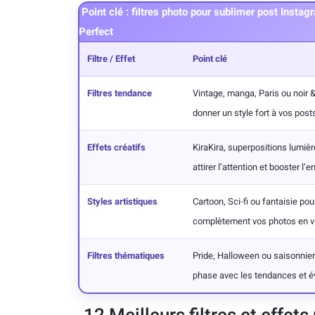
Point clé : filtres photo pour sublimer post Inst
Perfect
Filtre / Effet
Point clé
Filtres tendance
Vintage, manga, Paris ou noir &
donner un style fort à vos pos
Effets créatifs
KiraKira, superpositions lumiè
attirer l’attention et booster l
Styles artistiques
Cartoon, Sci-fi ou fantaisie po
complètement vos photos en v
Filtres thématiques
Pride, Halloween ou saisonnier
phase avec les tendances et 
12 Meilleurs filtres et effet