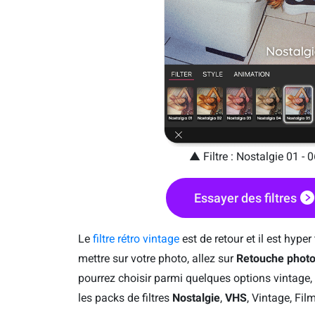
▲ Filtre : Nostalgie 01 - 
Essayer des filtres
Le
filtre rétro vintage
est de retour et il est hyper
mettre sur votre photo, allez sur
Retouche phot
pourrez choisir parmi quelques options vintag
les packs de filtres
Nostalgie
,
VHS
, Vintage, Fil