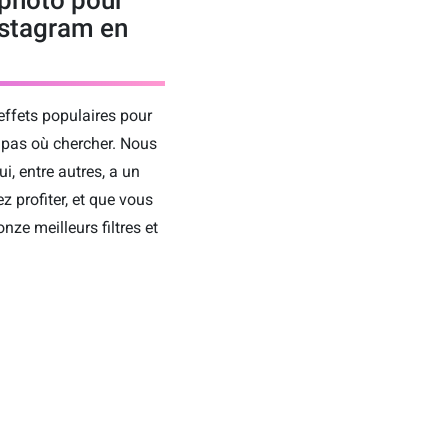
nstagram en
 effets populaires pour
e pas où chercher. Nous
qui, entre autres, a un
 profiter, et que vous
ze meilleurs filtres et