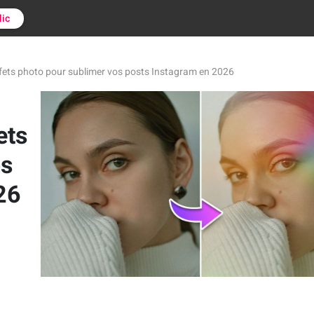
lic
effets photo pour sublimer vos posts Instagram en 2026
ets
os
26