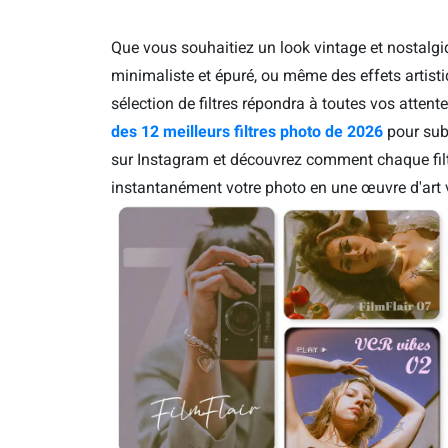
Que vous souhaitiez un look vintage et nostalgiq
minimaliste et épuré, ou même des effets artist
sélection de filtres répondra à toutes vos attent
des 12 meilleurs filtres photo de 2026
pour sub
sur Instagram et découvrez comment chaque filt
instantanément votre photo en une œuvre d'art v