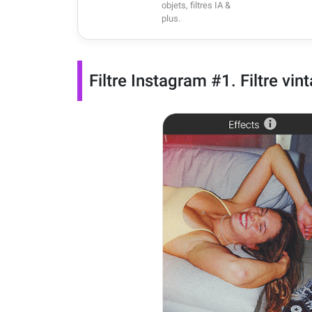
objets, filtres IA &
plus.
Filtre Instagram #1. Filtre vi