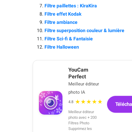
Filtre paillettes : KiraKira
Filtre effet Kodak
Filtre ambiance
Filtre superposition couleur & lumière
Filtre Sci-fi & Fantaisie
Filtre Halloween
YouCam
Perfect
Meilleur éditeur
photo IA
★★★★★
4.8
Télécha
Meilleur éditeur
photo avec + 200
Filtres Photo
Supprimez les