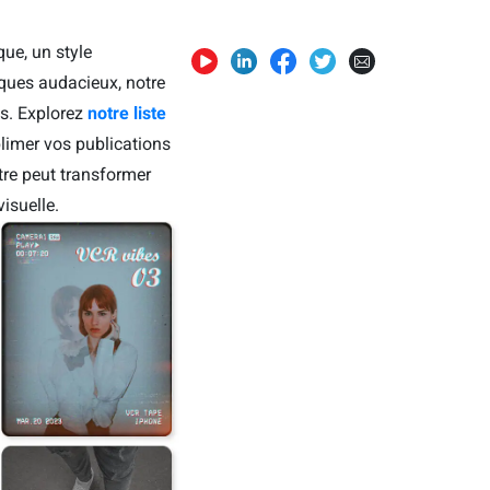
ue, un style
iques audacieux, notre
es. Explorez
notre liste
limer vos publications
re peut transformer
isuelle.