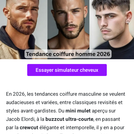
Essayer simulateur cheveux
En 2026, les tendances coiffure masculine se veulent
audacieuses et variées, entre classiques revisités et
styles avant-gardistes. Du
mini mulet
aperçu sur
Jacob Elordi, à la
buzzcut ultra-courte
, en passant
par la
crewcut
élégante et intemporelle, il y en a pour