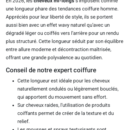
En 2026, les
cheveux mi-longs
s’imposent comme
une longueur phare des tendances coiffure homme.
Appréciés pour leur liberté de style, ils se portent
aussi bien avec un effet wavy naturel qu’avec un
dégradé léger ou coiffés vers l’arrière pour un rendu
plus structuré. Cette longueur séduit par son équilibre
entre allure moderne et décontraction maîtrisée,
offrant une grande polyvalence au quotidien.
Conseil de notre expert coiffure
Cette longueur est idéale pour les cheveux
naturellement ondulés ou légèrement bouclés,
qui apportent du mouvement sans effort.
Sur cheveux raides, l’utilisation de produits
coiffants permet de créer de la texture et du
relief.
Les mousses et sprays texturisants sont