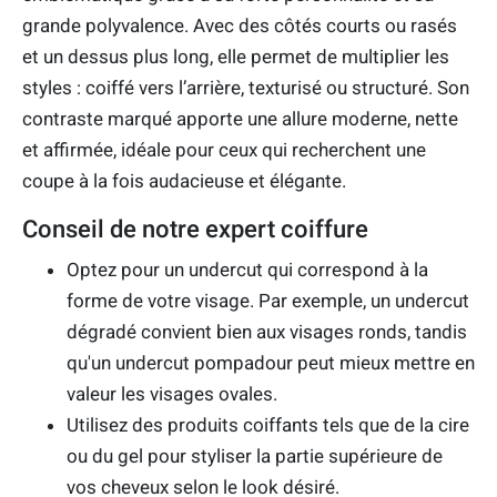
grande polyvalence. Avec des côtés courts ou rasés
et un dessus plus long, elle permet de multiplier les
styles : coiffé vers l’arrière, texturisé ou structuré. Son
contraste marqué apporte une allure moderne, nette
et affirmée, idéale pour ceux qui recherchent une
coupe à la fois audacieuse et élégante.
Conseil de notre expert coiffure
Optez pour un undercut qui correspond à la
forme de votre visage. Par exemple, un undercut
dégradé convient bien aux visages ronds, tandis
qu'un undercut pompadour peut mieux mettre en
valeur les visages ovales.
Utilisez des produits coiffants tels que de la cire
ou du gel pour styliser la partie supérieure de
vos cheveux selon le look désiré.