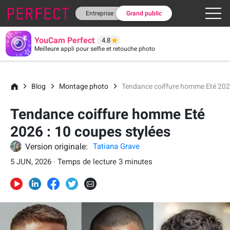
Entreprise
Grand public
YouCam Perfect
4.8
Meilleure appli pour selfie et retouche photo
Blog
Montage photo
Tendance coiffure homme Eté 2026
Tendance coiffure homme Eté
2026 : 10 coupes stylées
Version originale:
Tatiana Grave
5 JUN, 2026 · Temps de lecture 3 minutes