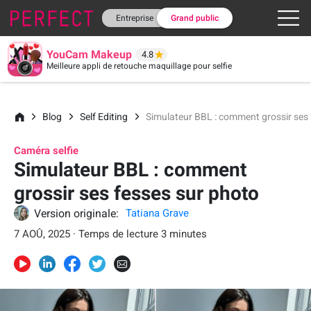
Entreprise
Grand public
YouCam Makeup
4.8
Meilleure appli de retouche maquillage pour selfie
Blog
Self Editing
Simulateur BBL : comment grossir ses 
Caméra selfie
Simulateur BBL : comment
grossir ses fesses sur photo
Version originale:
Tatiana Grave
7 AOÛ, 2025 · Temps de lecture 3 minutes