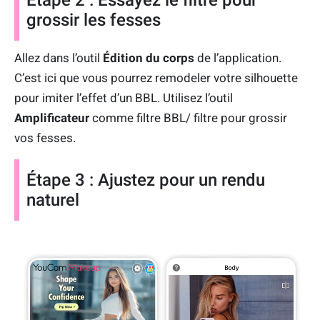
Étape 2 : Essayez le filtre pour
grossir les fesses
Allez dans l’outil
Édition du corps
de l’application.
C’est ici que vous pourrez remodeler votre silhouette
pour imiter l’effet d’un BBL. Utilisez l’outil
Amplificateur
comme filtre BBL/ filtre pour grossir
vos fesses.
Étape 3 : Ajustez pour un rendu
naturel