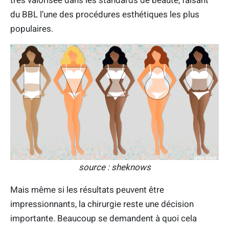
très valorisée dans les standards de beauté, faisant
du BBL l’une des procédures esthétiques les plus
populaires.
source : sheknows
Mais même si les résultats peuvent être
impressionnants, la chirurgie reste une décision
importante. Beaucoup se demandent à quoi cela