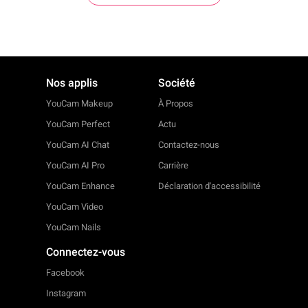
Nos applis
Société
YouCam Makeup
À Propos
YouCam Perfect
Actu
YouCam AI Chat
Contactez-nous
YouCam AI Pro
Carrière
YouCam Enhance
Déclaration d'accessibilité
YouCam Video
YouCam Nails
Connectez-vous
Facebook
Instagram