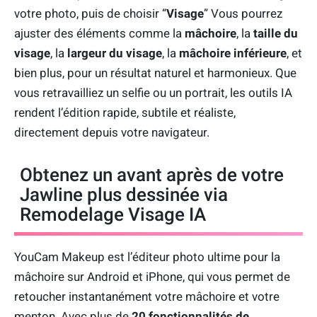
votre photo, puis de choisir “
Visage
” Vous pourrez
ajuster des éléments comme la
mâchoire
, la
taille du
visage
, la
largeur du visage
, la
mâchoire inférieure
, et
bien plus, pour un résultat naturel et harmonieux. Que
vous retravailliez un selfie ou un portrait, les outils IA
rendent l’édition rapide, subtile et réaliste,
directement depuis votre navigateur.
Obtenez un avant après de votre
Jawline plus dessinée via
Remodelage Visage IA
YouCam Makeup est l’éditeur photo ultime pour la
mâchoire sur Android et iPhone, qui vous permet de
retoucher instantanément votre mâchoire et votre
menton. Avec plus de
20 fonctionnalités de