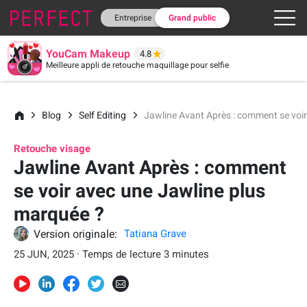
Entreprise
Grand public
YouCam Makeup
4.8
Meilleure appli de retouche maquillage pour selfie
Blog
Self Editing
Jawline Avant Après : comment se voi
Retouche visage
Jawline Avant Après : comment
se voir avec une Jawline plus
marquée ?
Version originale:
Tatiana Grave
25 JUN, 2025 · Temps de lecture 3 minutes