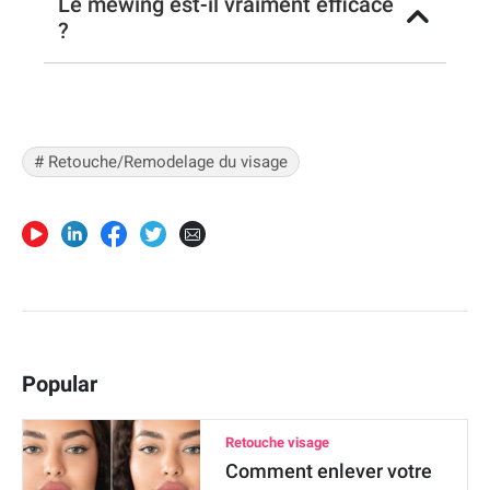
Le mewing est-il vraiment efficace
?
# Retouche/Remodelage du visage
Popular
Retouche visage
Comment enlever votre