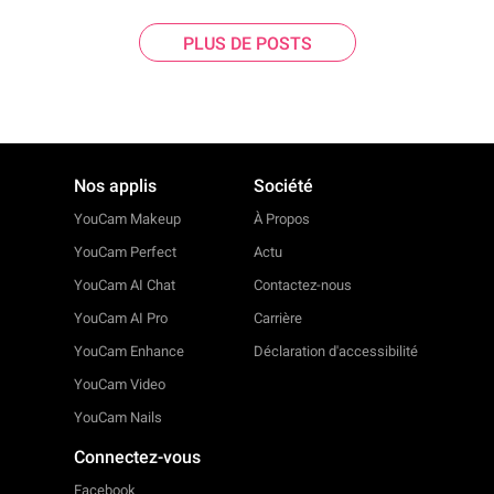
PLUS DE POSTS
Nos applis
Société
YouCam Makeup
À Propos
YouCam Perfect
Actu
YouCam AI Chat
Contactez-nous
YouCam AI Pro
Carrière
YouCam Enhance
Déclaration d'accessibilité
YouCam Video
YouCam Nails
Connectez-vous
Facebook