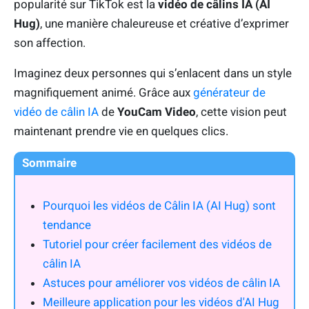
popularité sur TikTok est la
vidéo de câlins IA (AI
Hug)
, une manière chaleureuse et créative d’exprimer
son affection.
Imaginez deux personnes qui s’enlacent dans un style
magnifiquement animé. Grâce aux
générateur de
vidéo de câlin IA
de
YouCam Video
, cette vision peut
maintenant prendre vie en quelques clics.
Sommaire
Pourquoi les vidéos de Câlin IA (AI Hug) sont
tendance
Tutoriel pour créer facilement des vidéos de
câlin IA
Astuces pour améliorer vos vidéos de câlin IA
Meilleure application pour les vidéos d'AI Hug