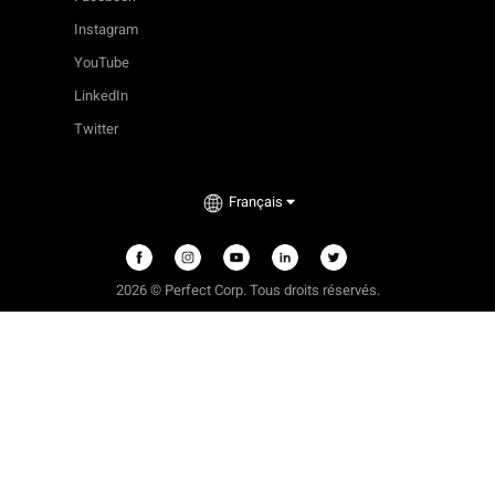
Instagram
YouTube
LinkedIn
Twitter
Français
2026 © Perfect Corp. Tous droits réservés.