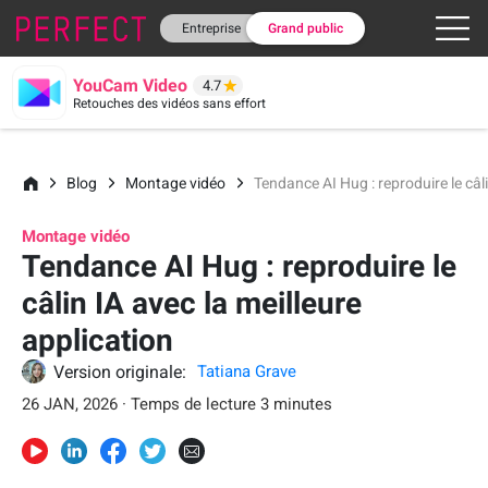
Entreprise
Grand public
YouCam Video
4.7
Retouches des vidéos sans effort
Blog
Montage vidéo
Tendance AI Hug : reproduire le câli
Montage vidéo
Tendance AI Hug : reproduire le
câlin IA avec la meilleure
application
Version originale:
Tatiana Grave
26 JAN, 2026 · Temps de lecture 3 minutes