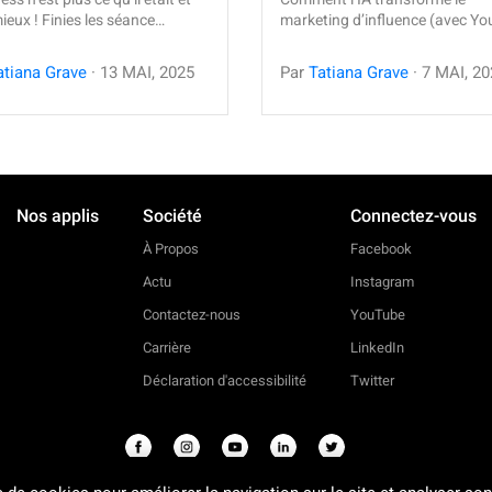
ieux ! Finies les séance…
marketing d’influence (avec Y
atiana Grave
·
13
MAI
,
2025
Par
Tatiana Grave
·
7
MAI
,
20
Nos applis
Société
Connectez-vous
À Propos
Facebook
Actu
Instagram
Contactez-nous
YouTube
Carrière
LinkedIn
Déclaration d'accessibilité
Twitter
2026
©
Perfect Corp. Tous droits réservés.