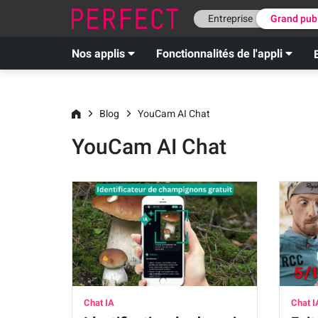
Entreprise
Grand pub
Nos applis
Fonctionnalités de l'appli
Blog
YouCam AI Chat
YouCam AI Chat
Chat IA
Chat I