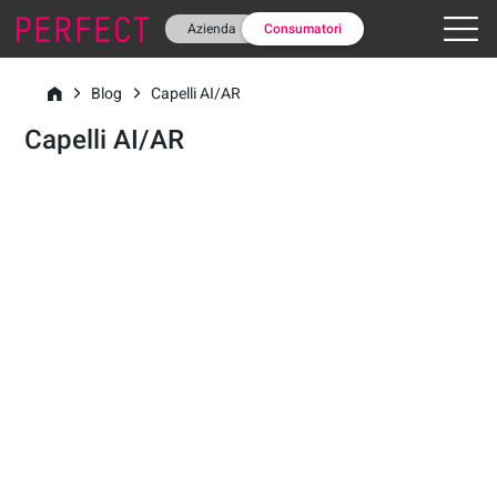
Azienda
Consumatori
Blog
Capelli AI/AR
Capelli AI/AR