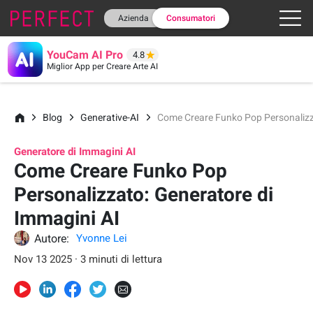
Azienda
Consumatori
YouCam AI Pro
4.8
Miglior App per Creare Arte AI
Blog
Generative-AI
Come Creare Funko Pop Personalizz
Generatore di Immagini AI
Come Creare Funko Pop
Personalizzato: Generatore di
Immagini AI
Autore:
Yvonne Lei
Nov 13 2025 · 3 minuti di lettura