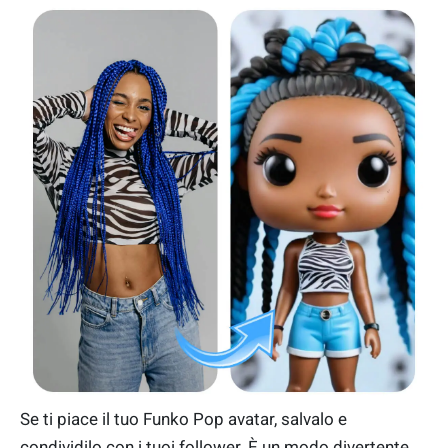
Se ti piace il tuo Funko Pop avatar, salvalo e
condividilo con i tuoi follower. È un modo divertente