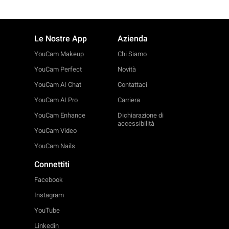
Le Nostre App
Azienda
YouCam Makeup
Chi Siamo
YouCam Perfect
Novità
YouCam AI Chat
Contattaci
YouCam AI Pro
Carriera
YouCam Enhance
Dichiarazione di
accessibilità
YouCam Video
YouCam Nails
Connettiti
Facebook
Instagram
YouTube
Linkedin