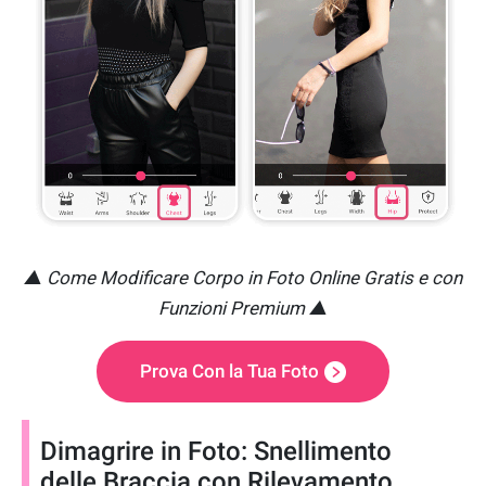
▲ Come Modificare Corpo in Foto Online Gratis e con
Funzioni Premium ▲
Prova Con la Tua Foto
Dimagrire in Foto: Snellimento
delle Braccia con Rilevamento