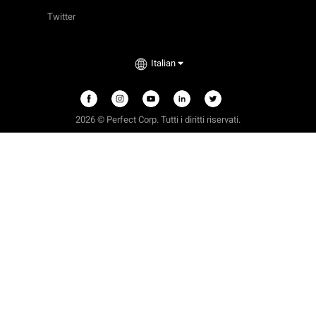
Twitter
Italian
2026 © Perfect Corp. Tutti i diritti riservati.