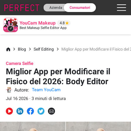
Azienda
Consumatori
YouCam Makeup
4.8
Best Makeup Selfie Editor App
Blog
Self Editing
Miglior App per Modificare il Fisico del
Camera Selfie
Miglior App per Modificare il
Fisico del 2026: Body Editor
Autore:
Team YouCam
Jul 16 2026 · 3 minuti di lettura