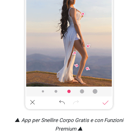
▲ App per Snellire Corpo Gratis e con Funzioni
Premium ▲