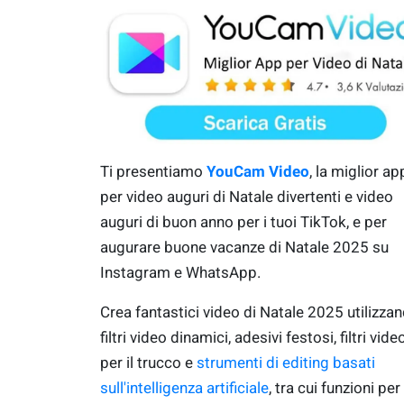
Ti presentiamo
YouCam Video
, la miglior ap
per video auguri di Natale divertenti e video
auguri di buon anno per i tuoi TikTok, e per
augurare buone vacanze di Natale 2025 su
Instagram e WhatsApp.
Crea fantastici video di Natale 2025 utilizza
filtri video dinamici, adesivi festosi, filtri vide
per il trucco e
strumenti di editing basati
sull'intelligenza artificiale
, tra cui funzioni per