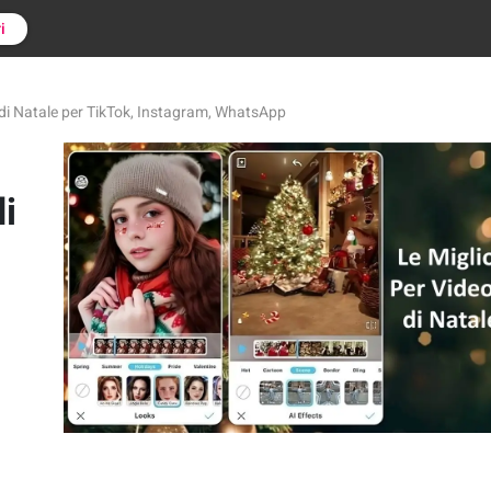
i
 di Natale per TikTok, Instagram, WhatsApp
i