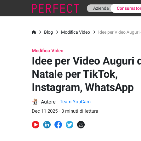
Azienda
Consumator
Blog
Modifica Video
Idee per Video Auguri
Modifica Video
Idee per Video Auguri d
Natale per TikTok,
Instagram, WhatsApp
Autore:
Team YouCam
Dec 11 2025 · 3 minuti di lettura