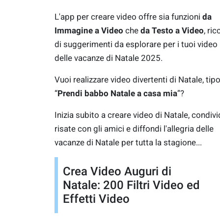
L'app per creare video offre sia funzioni
da
Immagine a Video
che
da Testo a Vide
o
, ric
di suggerimenti da esplorare per i tuoi video
delle vacanze di Natale 2025.
Vuoi realizzare video divertenti di Natale, tip
“
Prendi babbo Natale a casa mia
”?
Inizia subito a creare video di Natale, condivid
risate con gli amici e diffondi l'allegria delle
vacanze di Natale per tutta la stagione...
Crea Video Auguri di
Natale: 200 Filtri Video ed
Effetti Video