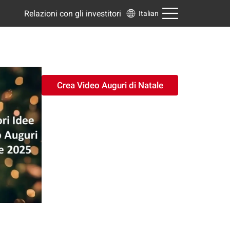
Relazioni con gli investitori
Italian
Crea Video Auguri di Natale