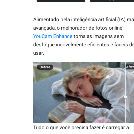
Alimentado pela inteligência artificial (IA) ma
avançada, o melhorador de fotos online
YouCam Enhance
torna as imagens sem
desfoque incrivelmente eficientes e fáceis d
usar.
Tudo o que você precisa fazer é carregar a