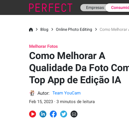
Empresas
Consumid
Blog
Online Photo Editing
Como Melhorar A
Melhorar Fotos
Como Melhorar A
Qualidade Da Foto Co
Top App de Edição IA
Autor:
Team YouCam
Feb 15, 2023 · 3 minutos de leitura