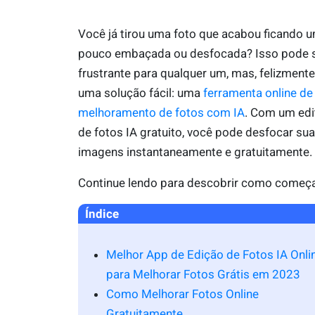
Você já tirou uma foto que acabou ficando 
pouco embaçada ou desfocada? Isso pode 
frustrante para qualquer um, mas, felizmente
uma solução fácil: uma
ferramenta online de
melhoramento de fotos com IA
. Com um edi
de fotos IA gratuito, você pode desfocar su
imagens instantaneamente e gratuitamente.
Continue lendo para descobrir como começa
Índice
Melhor App de Edição de Fotos IA Onli
para Melhorar Fotos Grátis em 2023
Como Melhorar Fotos Online
Gratuitamente