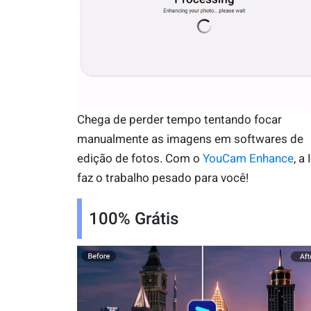
Chega de perder tempo tentando focar
manualmente as imagens em softwares de
edição de fotos. Com o
YouCam Enhance
, a 
faz o trabalho pesado para você!
100% Grátis