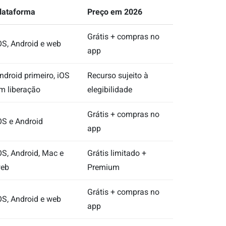
lataforma
Preço em 2026
Grátis + compras no
OS, Android e web
app
ndroid primeiro, iOS
Recurso sujeito à
m liberação
elegibilidade
Grátis + compras no
OS e Android
app
OS, Android, Mac e
Grátis limitado +
eb
Premium
Grátis + compras no
OS, Android e web
app