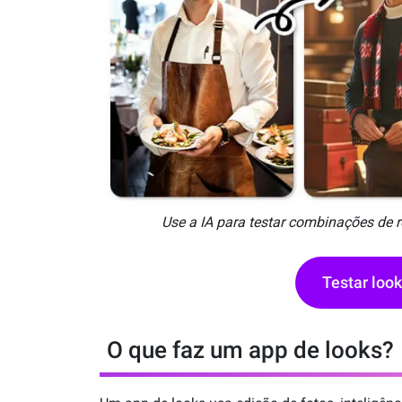
Use a IA para testar combinações de 
Testar loo
O que faz um app de looks?