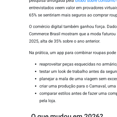
pesquisa divulgada pela
Globo sobre consumo 
entrevistados veem valor em provadores virtuai
65% se sentiriam mais seguros ao comprar roup
O comércio digital também ganhou força. Dad
Commerce Brasil mostram que a moda faturou R
2025, alta de 35% sobre o ano anterior.
Na prática, um app para combinar roupas pode 
reaproveitar peças esquecidas no armário
testar um look de trabalho antes da segun
planejar a mala de uma viagem sem exces
criar uma produção para o Carnaval, uma 
comparar estilos antes de fazer uma compr
pela loja.
O que mudou em 2026?