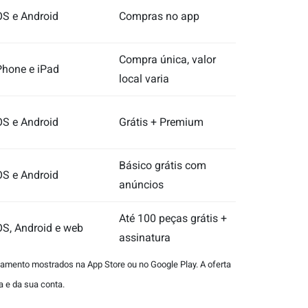
OS e Android
Compras no app
Compra única, valor
Phone e iPad
local varia
OS e Android
Grátis + Premium
Básico grátis com
OS e Android
anúncios
Até 100 peças grátis +
OS, Android e web
assinatura
agamento mostrados na App Store ou no Google Play. A oferta
a e da sua conta.