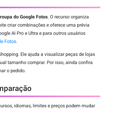
roupa do Google Fotos
. O recurso organiza
mite criar combinações e oferece uma prévia
oogle AI Pro e Ultra e para outros usuários
le Fotos
.
hopping. Ele ajuda a visualizar peças de lojas
ual tamanho comprar. Por isso, ainda confira
har o pedido.
omparação
cursos, idiomas, limites e preços podem mudar