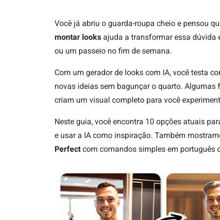
Você já abriu o guarda-roupa cheio e pensou qu
montar looks
ajuda a transformar essa dúvida 
ou um passeio no fim de semana.
Com um gerador de looks com IA, você testa co
novas ideias sem bagunçar o quarto. Algumas 
criam um visual completo para você experiment
Neste guia, você encontra 10 opções atuais para
e usar a IA como inspiração. Também mostra
Perfect
com comandos simples em português do