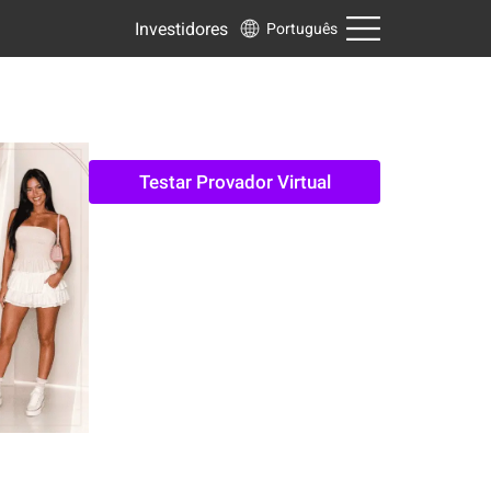
Investidores
Português
Testar Provador Virtual