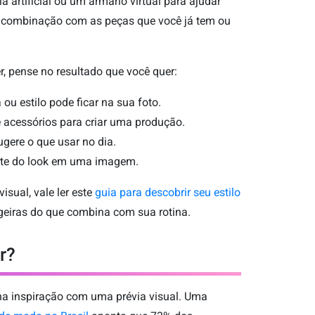
a artificial ou um armário virtual para ajudar
ma combinação com as peças que você já tem ou
r, pense no resultado que você quer:
 estilo pode ficar na sua foto.
 acessórios para criar uma produção.
gere o que usar no dia.
rte do look em uma imagem.
isual, vale ler este
guia para descobrir seu estilo
ageiras do que combina com sua rotina.
r?
ina inspiração com uma prévia visual. Uma