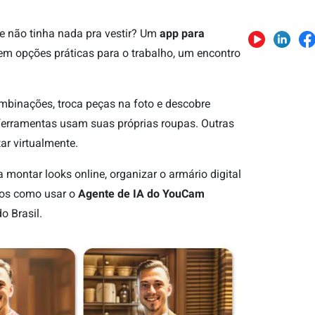
e não tinha nada pra vestir? Um
app para
em opções práticas para o trabalho, um encontro
mbinações, troca peças na foto e descobre
ferramentas usam suas próprias roupas. Outras
ar virtualmente.
 montar looks online, organizar o armário digital
mos como usar o
Agente de IA do YouCam
 Brasil.