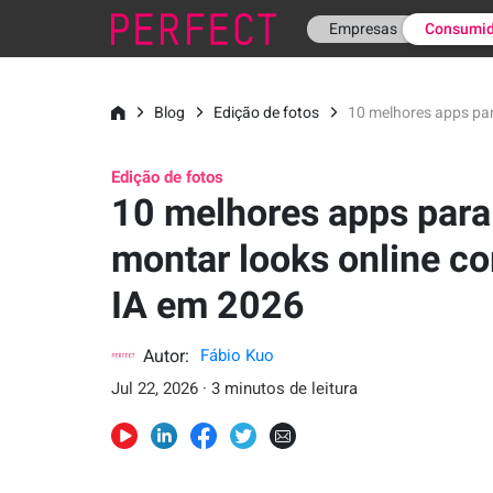
Empresas
Consumid
Blog
Edição de fotos
10 melhores apps par
Edição de fotos
10 melhores apps para
montar looks online c
IA em 2026
Autor:
Fábio Kuo
Jul 22, 2026 · 3 minutos de leitura