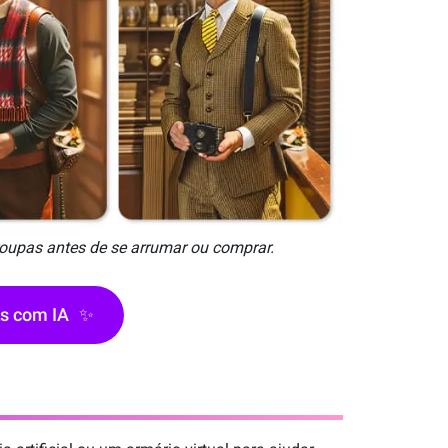
roupas antes de se arrumar ou comprar.
ks com IA
✨