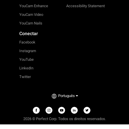
YouCam Enhance
Accessibility Statement
YouCam Video
YouCam Nails
Conectar
Facebook
Instagram
YouTube
LinkedIn
Twitter
Português
2026 © Perfect Corp. Todos os direitos reservados.