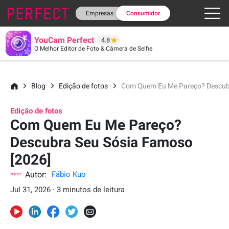
Empresas
Consumidor
YouCam Perfect
4.8
O Melhor Editor de Foto & Câmera de Selfie
Blog
Edição de fotos
Com Quem Eu Me Pareço? Descubr
Edição de fotos
Com Quem Eu Me Pareço?
Descubra Seu Sósia Famoso
[2026]
Autor:
Fábio Kuo
Jul 31, 2026 · 3 minutos de leitura