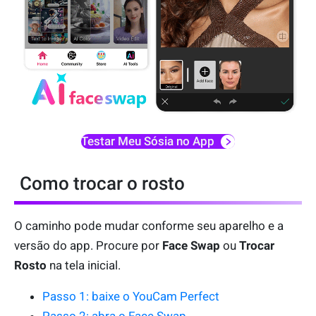
Testar Meu Sósia no App
Como trocar o rosto
O caminho pode mudar conforme seu aparelho e a
versão do app. Procure por
Face Swap
ou
Trocar
Rosto
na tela inicial.
Passo 1: baixe o YouCam Perfect
Passo 2: abra o Face Swap