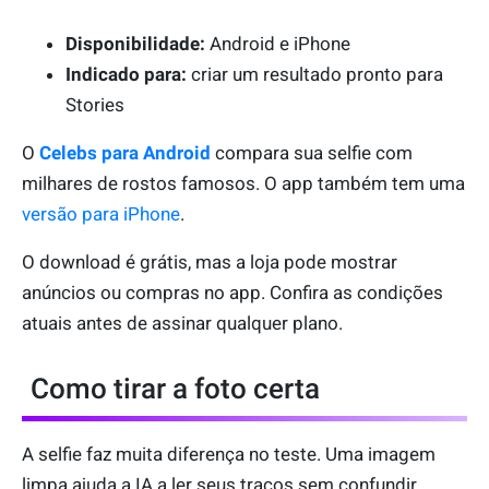
Disponibilidade:
Android e iPhone
Indicado para:
criar um resultado pronto para
Stories
O
Celebs para Android
compara sua selfie com
milhares de rostos famosos. O app também tem uma
versão para iPhone
.
O download é grátis, mas a loja pode mostrar
anúncios ou compras no app. Confira as condições
atuais antes de assinar qualquer plano.
Como tirar a foto certa
A selfie faz muita diferença no teste. Uma imagem
limpa ajuda a IA a ler seus traços sem confundir