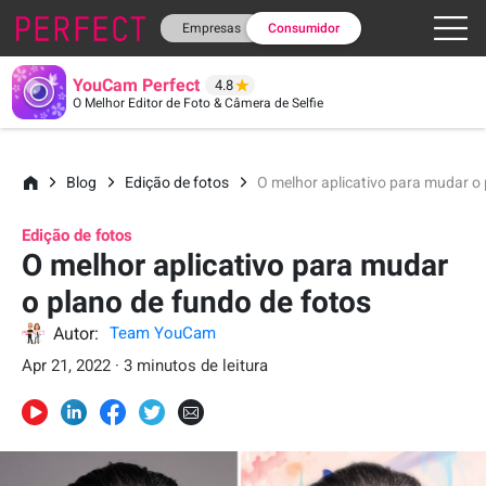
Empresas
Consumidor
YouCam Perfect
4.8
O Melhor Editor de Foto & Câmera de Selfie
Blog
Edição de fotos
O melhor aplicativo para mudar o 
Edição de fotos
O melhor aplicativo para mudar
o plano de fundo de fotos
Autor:
Team YouCam
Apr 21, 2022 · 3 minutos de leitura