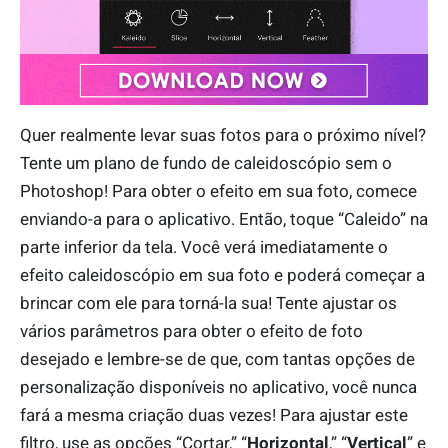
Quer realmente levar suas fotos para o próximo nível?
Tente um plano de fundo de caleidoscópio sem o
Photoshop! Para obter o efeito em sua foto, comece
enviando-a para o aplicativo. Então, toque “Caleido” na
parte inferior da tela. Você verá imediatamente o
efeito caleidoscópio em sua foto e poderá começar a
brincar com ele para torná-la sua! Tente ajustar os
vários parâmetros para obter o efeito de foto
desejado e lembre-se de que, com tantas opções de
personalização disponíveis no aplicativo, você nunca
fará a mesma criação duas vezes! Para ajustar este
filtro, use as opções “Cortar,” “
Horizontal
,” “
Vertical
” e