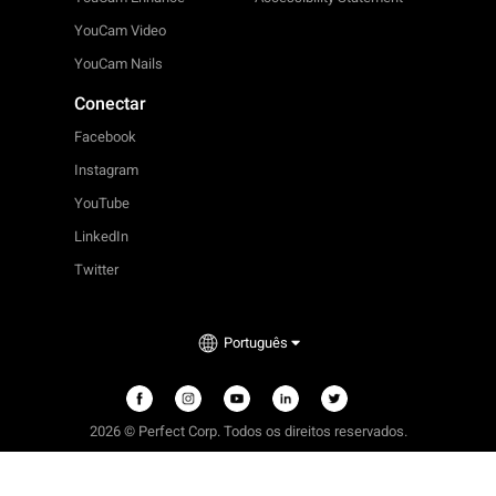
YouCam Video
YouCam Nails
Conectar
Facebook
Instagram
YouTube
LinkedIn
Twitter
Português
2026 © Perfect Corp. Todos os direitos reservados.