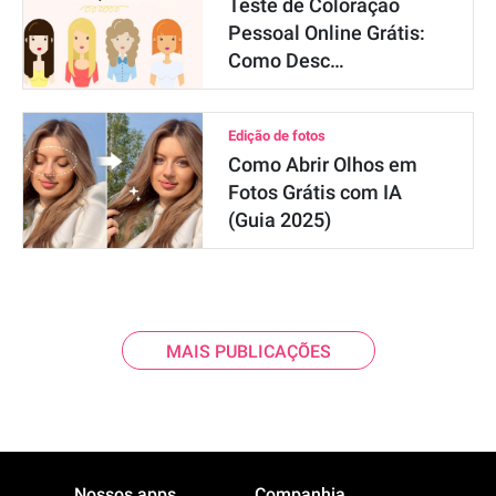
Teste de Coloração
Pessoal Online Grátis:
Como Desc…
Edição de fotos
Como Abrir Olhos em
Fotos Grátis com IA
(Guia 2025)
MAIS PUBLICAÇÕES
Nossos apps
Companhia