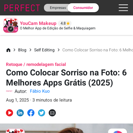
Empresas
Consumidor
YouCam Makeup
4.8
O Melhor App de Edição de Selfie & Maquiagem
Blog
Self Editing
Como Colocar Sorriso na Foto: 6 Melh
Retoque / remodelagem facial
Como Colocar Sorriso na Foto: 6
Melhores Apps Grátis (2025)
Autor:
Fábio Kuo
Aug 1, 2025 · 3 minutos de leitura