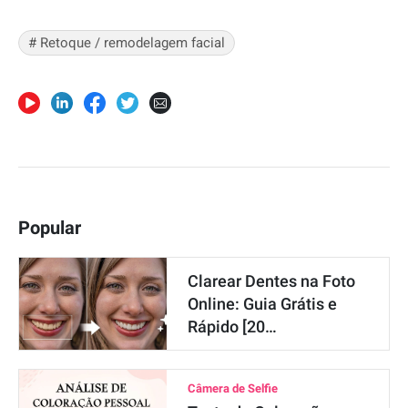
# Retoque / remodelagem facial
Popular
Clarear Dentes na Foto
Online: Guia Grátis e
Rápido [20…
Câmera de Selfie