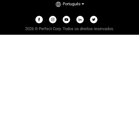
Português
2026 © Perfect Corp. Todos os direitos reservados.