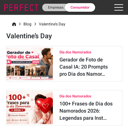
Empresas
Consumidor
Blog
Valentine’s Day
Valentine’s Day
Dia dos Namorados
Gerador de Foto de
Casal IA: 20 Prompts
pro Dia dos Namor…
Dia dos Namorados
100+ Frases de Dia dos
Namorados 2026:
Legendas para Inst…