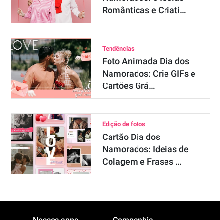
Românticas e Criati…
Tendências
Foto Animada Dia dos
Namorados: Crie GIFs e
Cartões Grá…
Edição de fotos
Cartão Dia dos
Namorados: Ideias de
Colagem e Frases …
Nossos apps
Companhia