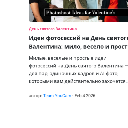
День святого Валентина
Идеи фотосессий на День святог
Валентина: мило, весело и прост
Милые, веселые и простые идеи
фотосессий на День святого Валентина 
для пар, одиночных кадров и AI‑фото,
которыми вам действительно захочется
делиться.
автор:
Team YouCam
·
Feb
4
2026