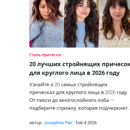
Стиль причёски
20 лучших стройнящих причесо
для круглого лица в 2026 году
Узнайте о 20 самых стройнящих
прическах для круглого лица в 2026 году.
От пикси до многослойного лоба —
подберите стрижку, которая подчеркнет
ваши черты.
автор:
Josephine Pan
·
Feb
4
2026