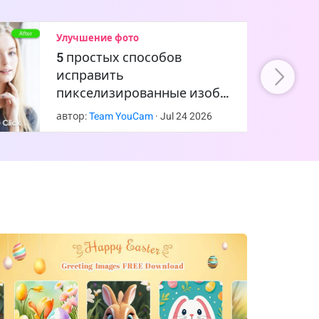
Улучшение фото
5 простых способов
исправить
пикселизированные изоб…
автор:
Team YouCam
·
Jul
24
2026