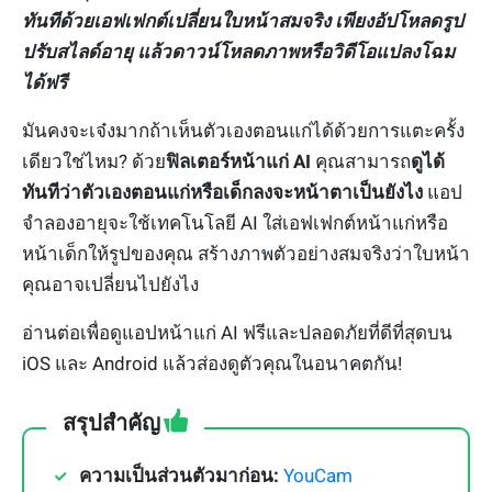
ทันทีด้วยเอฟเฟกต์เปลี่ยนใบหน้าสมจริง เพียงอัปโหลดรูป
ปรับสไลด์อายุ แล้วดาวน์โหลดภาพหรือวิดีโอแปลงโฉม
ได้ฟรี
มันคงจะเจ๋งมากถ้าเห็นตัวเองตอนแก่ได้ด้วยการแตะครั้ง
เดียวใช่ไหม? ด้วย
ฟิลเตอร์หน้าแก่ AI
คุณสามารถ
ดูได้
ทันทีว่าตัวเองตอนแก่หรือเด็กลงจะหน้าตาเป็นยังไง
แอป
จำลองอายุจะใช้เทคโนโลยี AI ใส่เอฟเฟกต์หน้าแก่หรือ
หน้าเด็กให้รูปของคุณ สร้างภาพตัวอย่างสมจริงว่าใบหน้า
คุณอาจเปลี่ยนไปยังไง
อ่านต่อเพื่อดูแอปหน้าแก่ AI ฟรีและปลอดภัยที่ดีที่สุดบน
iOS และ Android แล้วส่องดูตัวคุณในอนาคตกัน!
สรุปสำคัญ
ความเป็นส่วนตัวมาก่อน:
YouCam