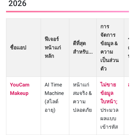
2026
การ
จัดการ
ฟีเจอร์
ระด
ดีที่สุด
ข้อมูล &
ชื่อแอป
หน้าแก่
คว
สำหรับ...
ความ
หลัก
ปล
เป็นส่วน
ตัว
YouCam
AI Time
หน้าแก่
ไม่ขาย
สูง
Makeup
Machine
สมจริง &
ข้อมูล
(สไลด์
ความ
ใบหน้า;
อายุ)
ปลอดภัย
ประมวล
ผลแบบ
เข้ารหัส