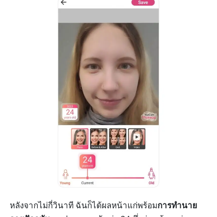
หลังจากไม่กี่วินาที ฉันก็ได้ผลหน้าแก่พร้อม
การทำนาย