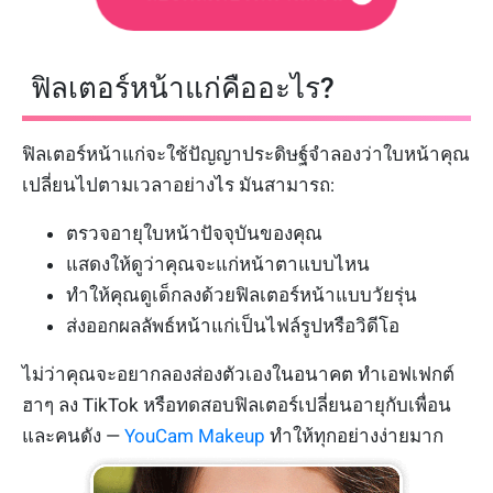
ฟิลเตอร์หน้าแก่คืออะไร?
ฟิลเตอร์หน้าแก่จะใช้ปัญญาประดิษฐ์จำลองว่าใบหน้าคุณ
เปลี่ยนไปตามเวลาอย่างไร มันสามารถ:
ตรวจอายุใบหน้าปัจจุบันของคุณ
แสดงให้ดูว่าคุณจะแก่หน้าตาแบบไหน
ทำให้คุณดูเด็กลงด้วยฟิลเตอร์หน้าแบบวัยรุ่น
ส่งออกผลลัพธ์หน้าแก่เป็นไฟล์รูปหรือวิดีโอ
ไม่ว่าคุณจะอยากลองส่องตัวเองในอนาคต ทำเอฟเฟกต์
ฮาๆ ลง TikTok หรือทดสอบฟิลเตอร์เปลี่ยนอายุกับเพื่อน
และคนดัง —
YouCam Makeup
ทำให้ทุกอย่างง่ายมาก