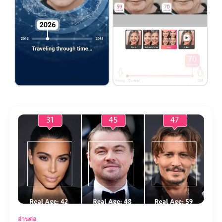
อ่านต่อ