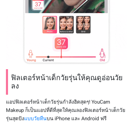
ฟิลเตอร์หน้าเด็กวัยรุ่นให้คุณดูอ่อนวัย
ลง
แอปฟิลเตอร์หน้าเด็กวัยรุ่นกำลังฮิตสุดๆ! YouCam
Makeup ก็เป็นแอปที่ดีที่สุดให้คุณลองฟิลเตอร์หน้าเด็กวัย
รุ่นสุดปัง
แบบวัยทีน
บน iPhone และ Android ฟรี