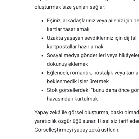
oluşturmak size şunları sağlar:
Eşiniz, arkadaşlarınız veya aileniz için b
kartlar tasarlamak
Uzakta yaşayan sevdikleriniz için dijital
kartpostallar hazırlamak
Sosyal medya gönderileri veya hikâyelere
dokunuş eklemek
Eğlenceli, romantik, nostaljik veya ta
beklenmedik işler üretmek
Stok görsellerdeki “bunu daha önce g
havasından kurtulmak
Yapay zekâ ile görsel oluşturma, baskı olma
yaratıcılık özgürlüğü sunar. Hissi siz tarif eder
Görselleştirmeyi yapay zekâ üstlenir.