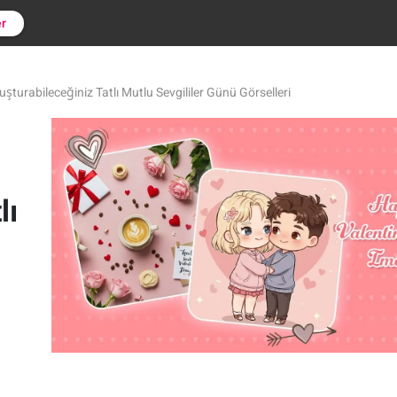
er
uşturabileceğiniz Tatlı Mutlu Sevgililer Günü Görselleri
lı