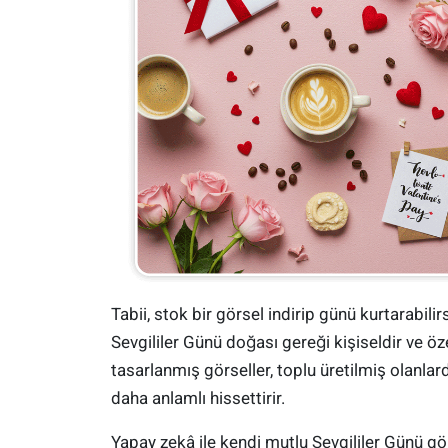
Tabii, stok bir görsel indirip günü kurtarabili
Sevgililer Günü doğası gereği kişiseldir ve öz
tasarlanmış görseller, toplu üretilmiş olanla
daha anlamlı hissettirir.
Yapay zekâ ile kendi mutlu Sevgililer Günü gör