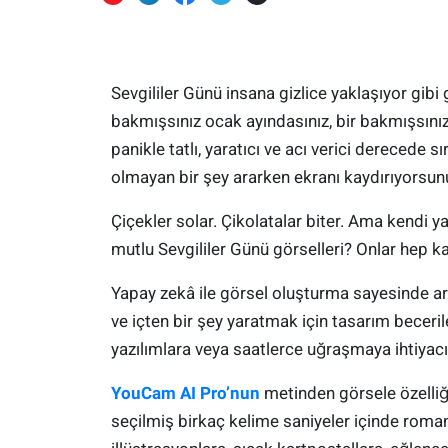
Sevgililer Günü insana gizlice yaklaşıyor gibi g
bakmışsınız ocak ayındasınız, bir bakmışsınız
panikle tatlı, yaratıcı ve acı verici derecede s
olmayan bir şey ararken ekranı kaydırıyorsun
Çiçekler solar. Çikolatalar biter. Ama kendi ya
mutlu Sevgililer Günü görselleri? Onlar hep kal
Yapay zekâ ile görsel oluşturma sayesinde art
ve içten bir şey yaratmak için tasarım becerile
yazılımlara veya saatlerce uğraşmaya ihtiyacı
YouCam AI Pro’nun
metinden görsele özelliğiy
seçilmiş birkaç kelime saniyeler içinde roma