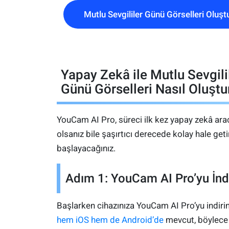
Mutlu Sevgililer Günü Görselleri Oluşt
Yapay Zekâ ile Mutlu Sevgili
Günü Görselleri Nasıl Oluştu
YouCam AI Pro, süreci ilk kez yapay zekâ arac
olsanız bile şaşırtıcı derecede kolay hale getiri
başlayacağınız.
Adım 1: YouCam AI Pro’yu İndi
Başlarken cihazınıza YouCam AI Pro’yu indir
hem iOS hem de Android’de
mevcut, böylece 