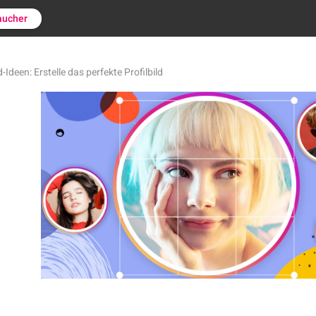
aucher
-Ideen: Erstelle das perfekte Profilbild