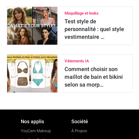
Maquillage et looks
Test style de
personnalité : quel style
vestimentaire …
Vêtements IA
Comment choisir son
maillot de bain et bikini
selon sa morp…
Nos applis
Société
YouCam Makeup
À Propos