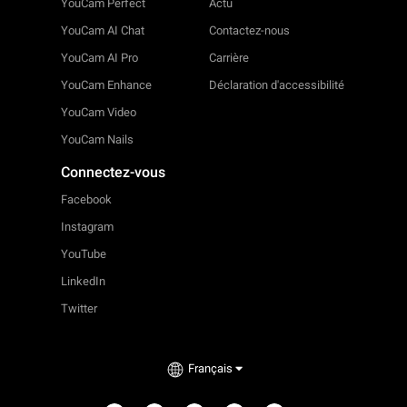
YouCam Perfect
Actu
YouCam AI Chat
Contactez-nous
YouCam AI Pro
Carrière
YouCam Enhance
Déclaration d'accessibilité
YouCam Video
YouCam Nails
Connectez-vous
Facebook
Instagram
YouTube
LinkedIn
Twitter
Français