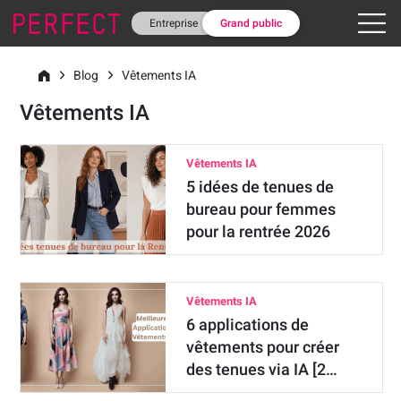
Entreprise
Grand public
Blog
Vêtements IA
Vêtements IA
Vêtements IA
5 idées de tenues de
bureau pour femmes
pour la rentrée 2026
Vêtements IA
6 applications de
vêtements pour créer
des tenues via IA [2…