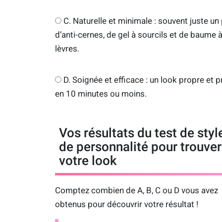
C. Naturelle et minimale : souvent juste un
d’anti-cernes, de gel à sourcils et de baume 
lèvres.
D. Soignée et efficace : un look propre et p
en 10 minutes ou moins.
Vos résultats du test de styl
de personnalité pour trouver
votre look
Comptez combien de A, B, C ou D vous avez
obtenus pour découvrir votre résultat !