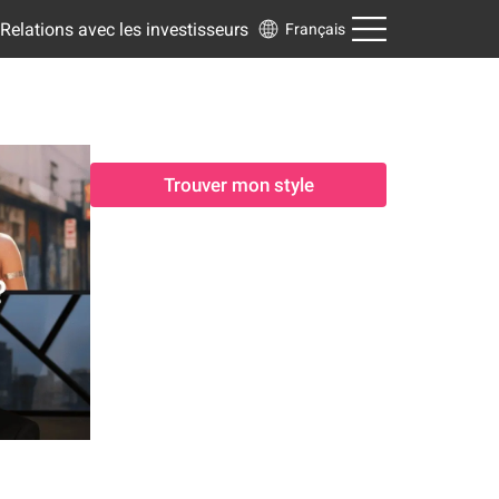
Relations avec les investisseurs
Français
Trouver mon style