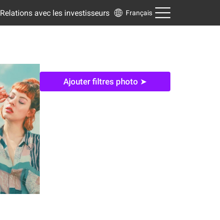
Relations avec les investisseurs
Français
Ajouter filtres photo ➤