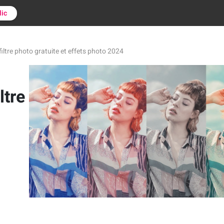
lic
filtre photo gratuite et effets photo 2024
ltre