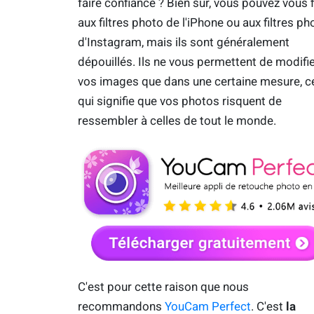
faire confiance ? Bien sûr, vous pouvez vous f
aux filtres photo de l'iPhone ou aux filtres ph
d'Instagram, mais ils sont généralement
dépouillés. Ils ne vous permettent de modifi
vos images que dans une certaine mesure, c
qui signifie que vos photos risquent de
ressembler à celles de tout le monde.
C'est pour cette raison que nous
recommandons
YouCam Perfect
. C'est
la