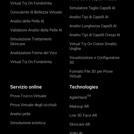
Virtual Try On Fondotinta
Simulatore Taglio Capelli AI
Consulente di Bellezza Virtuale
Analisi Tipi di Capelli AI
Analisi della Pelle AI
Analisi Lunghezza Capelli AI
Validatore Analisi della Pelle AI
Analisi Tipi di Capelli Crespi AI
Simulazione Trattamenti
Skincare
Virtual Try On Colore Smalto
Unghie
Analizzatore Forma del Viso
Visualizzatore e Configuratore
Virtual Try On Fondotinta
3D
Formato File 3D per Prove
Virtuali
Servizio online
Technologies
Prova Trucco Virtuale
TM
AgileHand
Prova Virtuale degli occhiali
Makeup AR
Analisi pelle
Live 3D Face AR
Simulazione estetica
Skincare AR
Volto AI