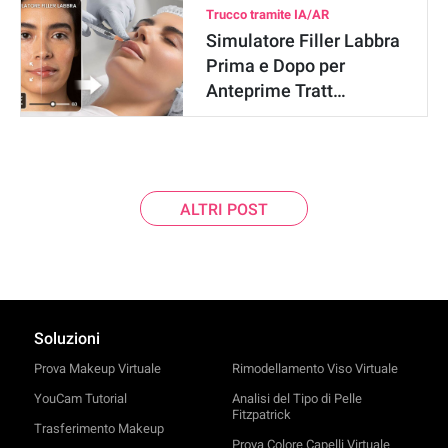
Trucco tramite IA/AR
Simulatore Filler Labbra
Prima e Dopo per
Anteprime Tratt…
ALTRI POST
Soluzioni
Prova Makeup Virtuale
Rimodellamento Viso Virtuale
YouCam Tutorial
Analisi del Tipo di Pelle
Fitzpatrick
Trasferimento Makeup
Prova Colore Capelli Virtuale