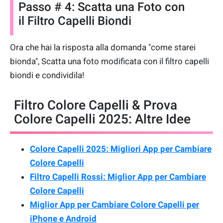
Passo # 4: Scatta una Foto con
il Filtro Capelli Biondi
Ora che hai la risposta alla domanda "come starei
bionda", Scatta una foto modificata con il filtro capelli
biondi e condividila!
Filtro Colore Capelli & Prova
Colore Capelli 2025: Altre Idee
Colore Capelli 2025: Migliori App per Cambiare
Colore Capelli
Filtro Capelli Rossi: Miglior App per Cambiare
Colore Capelli
Miglior App per Cambiare Colore Capelli per
iPhone e Android