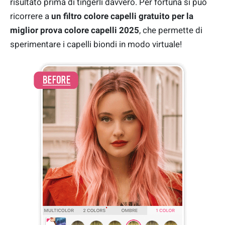
risultato prima di tingerli davvero. Per fortuna si può
ricorrere a
un filtro colore capelli gratuito per la
miglior prova colore capelli 2025
, che permette di
sperimentare i capelli biondi in modo virtuale!