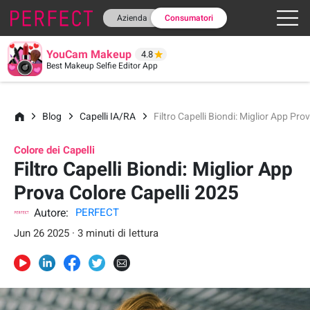
Azienda
Consumatori
YouCam Makeup
4.8
Best Makeup Selfie Editor App
Blog
Capelli IA/RA
Filtro Capelli Biondi: Miglior App Pro
Colore dei Capelli
Filtro Capelli Biondi: Miglior App
Prova Colore Capelli 2025
Autore:
PERFECT
Jun 26 2025 · 3 minuti di lettura