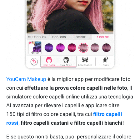
YouCam Makeup
è la miglior app per modificare foto
con cui
effettuare la prova colore capelli nelle foto
, Il
simulatore colore capelli online utilizza una tecnologia
AI avanzata per rilevare i capelli e applicare oltre
150 tipi di filtro colore capelli, tra cui
filtro capelli
rossi
,
filtro capelli castani
e
filtro capelli bianchi
!
E se questo non ti basta, puoi personalizzare il colore