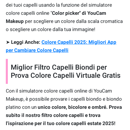
dei tuoi capelli usando la funzione del simulatore
colore capelli online "
C
olor picker" di YouCam
Makeup
per scegliere un colore dalla scala cromatica
o scegliere un colore dalla tua immagine!
➤
Leggi Anche:
Colore Capelli 2025: Migliori App
per Cambiare Colore Capelli
Miglior Filtro Capelli Biondi per
Prova Colore Capelli Virtuale Gratis
Con il simulatore colore capelli online di YouCam
Makeup, è possibile provare i capelli biondo e biondo
platino con un
unico colore, bicolore e ombré. Prova
subito il nostro filtro colore capelli e trova
l'ispirazione per il tuo colore capelli estate 2025!