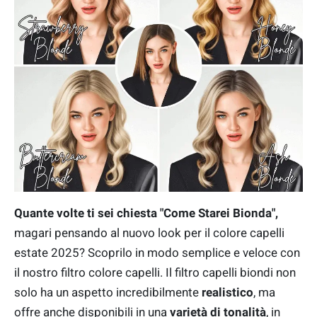
Quante volte ti sei chiesta "Come Starei Bionda",
magari pensando al nuovo look per il colore capelli
estate 2025? Scoprilo in modo semplice e veloce con
il nostro filtro colore capelli. Il filtro capelli biondi non
solo ha un aspetto incredibilmente
realistico
, ma
offre anche disponibili in una
varietà di tonalità
, in