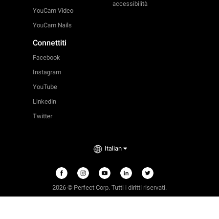
accessibilità
YouCam Video
YouCam Nails
Connettiti
Facebook
Instagram
YouTube
Linkedin
Twitter
Italian
2026 © Perfect Corp. Tutti i diritti riservati.