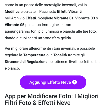
come in un paese delle meraviglie invernali, vai in
Modifica
e cercate il Pacchetto
Effetti Vibranti
nell'Archivio
Effetti
. Scegliete
Vibrante 01
,
Vibrante 03
o
Vibrante 05
per la tua immagine: entrambi
aggiungeranno toni più luminosi e bianchi alle tue foto,
dando ai tuoi scatti un'atmosfera gelida.
Per migliorare ulteriormente i toni invernali, è possibile
regolare la
Temperatura
o la
Tonalità
tramite gli
Strumenti di Regolazione
per ottenere livelli perfetti di blu
e bianco.
Aggiungi Effetto Neve
App per Modificare Foto: I Migliori
Filtri Foto & Effetti Neve