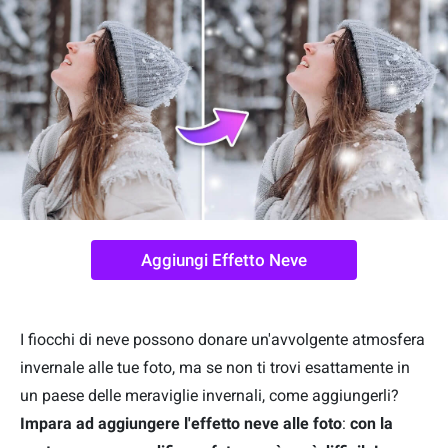
Aggiungi Effetto Neve
I fiocchi di neve possono donare un'avvolgente atmosfera
invernale alle tue foto, ma se non ti trovi esattamente in
un paese delle meraviglie invernali, come aggiungerli?
Impara ad aggiungere l'effetto neve alle foto
:
con la