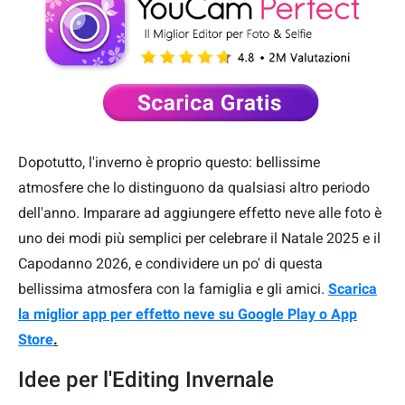
Dopotutto, l'inverno è proprio questo: bellissime
atmosfere che lo distinguono da qualsiasi altro periodo
dell'anno. Imparare ad aggiungere effetto neve alle foto è
uno dei modi più semplici per celebrare il Natale 2025 e il
Capodanno 2026, e condividere un po' di questa
bellissima atmosfera con la famiglia e gli amici.
Scarica
la miglior app per effetto neve su Google Play o App
Store
.
Idee per l'Editing Invernale