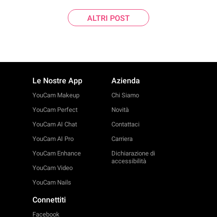
ALTRI POST
Le Nostre App
Azienda
YouCam Makeup
Chi Siamo
YouCam Perfect
Novità
YouCam AI Chat
Contattaci
YouCam AI Pro
Carriera
YouCam Enhance
Dichiarazione di
accessibilità
YouCam Video
YouCam Nails
Connettiti
Facebook