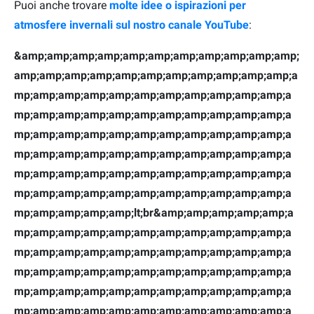
Puoi anche trovare
molte idee o ispirazioni per
atmosfere invernali sul nostro canale YouTube
:
&amp;amp;amp;amp;amp;amp;amp;amp;amp;amp;amp;
amp;amp;amp;amp;amp;amp;amp;amp;amp;amp;amp;a
mp;amp;amp;amp;amp;amp;amp;amp;amp;amp;amp;a
mp;amp;amp;amp;amp;amp;amp;amp;amp;amp;amp;a
mp;amp;amp;amp;amp;amp;amp;amp;amp;amp;amp;a
mp;amp;amp;amp;amp;amp;amp;amp;amp;amp;amp;a
mp;amp;amp;amp;amp;amp;amp;amp;amp;amp;amp;a
mp;amp;amp;amp;amp;amp;amp;amp;amp;amp;amp;a
mp;amp;amp;amp;amp;lt;br&amp;amp;amp;amp;amp;a
mp;amp;amp;amp;amp;amp;amp;amp;amp;amp;amp;a
mp;amp;amp;amp;amp;amp;amp;amp;amp;amp;amp;a
mp;amp;amp;amp;amp;amp;amp;amp;amp;amp;amp;a
mp;amp;amp;amp;amp;amp;amp;amp;amp;amp;amp;a
mp;amp;amp;amp;amp;amp;amp;amp;amp;amp;amp;a