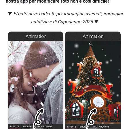
nostra app per modificare foto non è così difficile!
▼ Effetto neve cadente per immagini invernali, immagini
natalizie e di Capodanno 2026 ▼