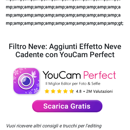
mp;amp;amp;amp;amp;amp;amp;amp;amp;amp;amp;a
mp;amp;amp;amp;amp;amp;amp;amp;amp;amp;amp;a
mp;amp;amp;amp;amp;amp;amp;amp;amp;amp;amp;gt;
Filtro Neve: Aggiunti Effetto Neve
Cadente con YouCam Perfect
Vuoi ricevere altri consigli e trucchi per l'editing