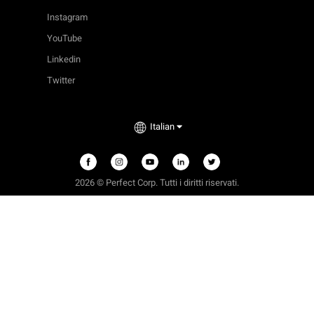
Instagram
YouTube
Linkedin
Twitter
Italian
2026 © Perfect Corp. Tutti i diritti riservati.