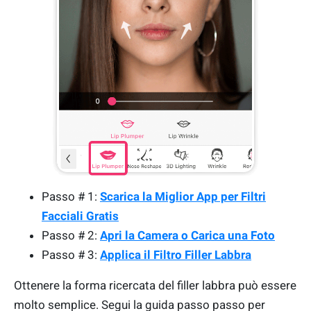
Passo # 1:
Scarica la Miglior App per Filtri
Facciali Gratis
Passo # 2:
Apri la Camera o Carica una Foto
Passo # 3:
Applica il Filtro Filler Labbra
Ottenere la forma ricercata del filler labbra può essere
molto semplice. Segui la guida passo passo per