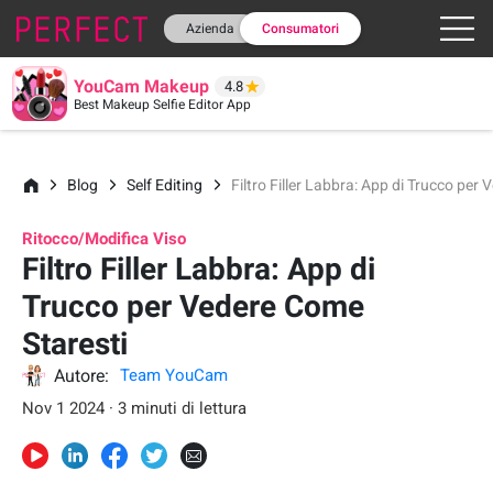
Azienda
Consumatori
YouCam Makeup
4.8
Best Makeup Selfie Editor App
Blog
Self Editing
Filtro Filler Labbra: App di Trucco per
Ritocco/Modifica Viso
Filtro Filler Labbra: App di
Trucco per Vedere Come
Staresti
Autore:
Team YouCam
Nov 1 2024 · 3 minuti di lettura