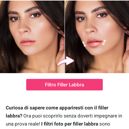
Filtro Filler Labbra
Curiosa di sapere come appariresti con il filler
labbra?
Ora puoi scoprirlo senza doverti impegnare in
una prova reale!
I filtri foto per filler labbra
sono