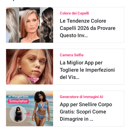
Colore dei Capelli
Le Tendenze Colore
Capelli 2026 da Provare
Questo Inv…
Camera Selfie
La Miglior App per
Togliere le Imperfezioni
del Vis…
Generatore di Immagini AI
App per Snellire Corpo
Gratis: Scopri Come
Dimagrire in …