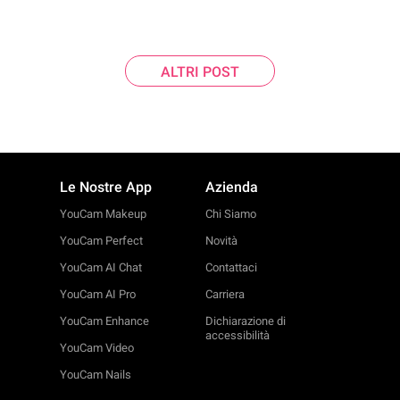
ALTRI POST
Le Nostre App
Azienda
YouCam Makeup
Chi Siamo
YouCam Perfect
Novità
YouCam AI Chat
Contattaci
YouCam AI Pro
Carriera
YouCam Enhance
Dichiarazione di
accessibilità
YouCam Video
YouCam Nails