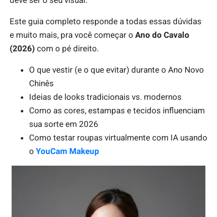
deve ser o seu visual.
Este guia completo responde a todas essas dúvidas
e muito mais, pra você começar o
Ano do Cavalo
(2026)
com o pé direito.
O que vestir (e o que evitar) durante o Ano Novo
Chinês
Ideias de looks tradicionais vs. modernos
Como as cores, estampas e tecidos influenciam
sua sorte em 2026
Como testar roupas virtualmente com IA usando
o
YouCam Makeup