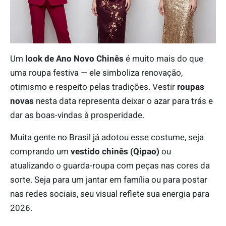
Um
look de Ano Novo Chinês
é muito mais do que
uma roupa festiva — ele simboliza renovação,
otimismo e respeito pelas tradições. Vestir
roupas
novas
nesta data representa deixar o azar para trás e
dar as boas-vindas à prosperidade.
Muita gente no Brasil já adotou esse costume, seja
comprando um
vestido chinês (Qipao)
ou
atualizando o guarda-roupa com peças nas cores da
sorte. Seja para um jantar em família ou para postar
nas redes sociais, seu visual reflete sua energia para
2026.