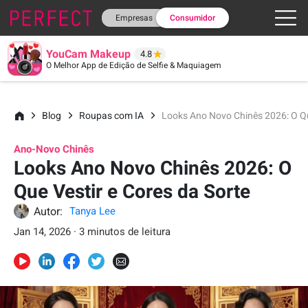
Empresas
Consumidor
YouCam Makeup
4.8
O Melhor App de Edição de Selfie & Maquiagem
Blog
Roupas com IA
Looks Ano Novo Chinês 2026: O Qu
Ano-Novo Chinês
Looks Ano Novo Chinês 2026: O
Que Vestir e Cores da Sorte
Autor:
Tanya Lee
Jan 14, 2026 · 3 minutos de leitura