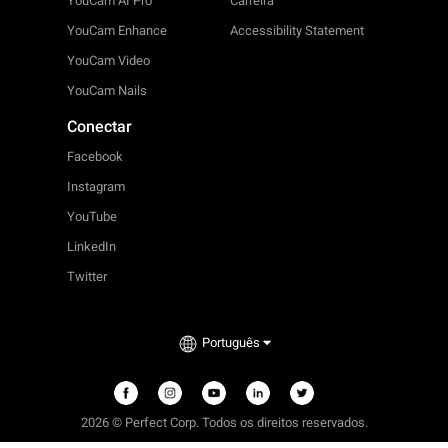
YouCam AI Pro
Carreira
YouCam Enhance
Accessibility Statement
YouCam Video
YouCam Nails
Conectar
Facebook
Instagram
YouTube
LinkedIn
Twitter
Português
2026 © Perfect Corp. Todos os direitos reservados.