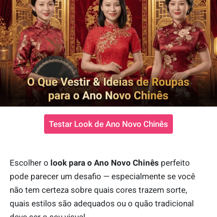
Testar Look de Ano Novo Chinês
Escolher o
look para o Ano Novo Chinês
perfeito
pode parecer um desafio — especialmente se você
não tem certeza sobre quais cores trazem sorte,
quais estilos são adequados ou o quão tradicional