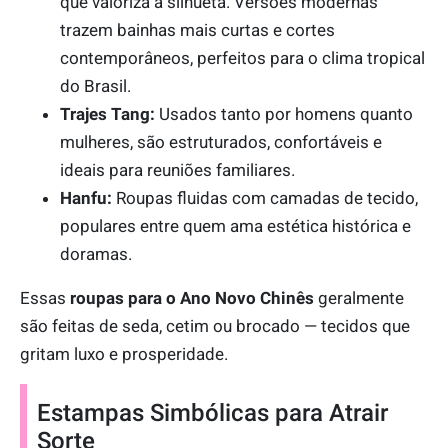
que valoriza a silhueta. Versões modernas
trazem bainhas mais curtas e cortes
contemporâneos, perfeitos para o clima tropical
do Brasil.
Trajes Tang:
Usados tanto por homens quanto
mulheres, são estruturados, confortáveis e
ideais para reuniões familiares.
Hanfu:
Roupas fluidas com camadas de tecido,
populares entre quem ama estética histórica e
doramas.
Essas
roupas para o Ano Novo Chinês
geralmente
são feitas de seda, cetim ou brocado — tecidos que
gritam luxo e prosperidade.
Estampas Simbólicas para Atrair
Sorte