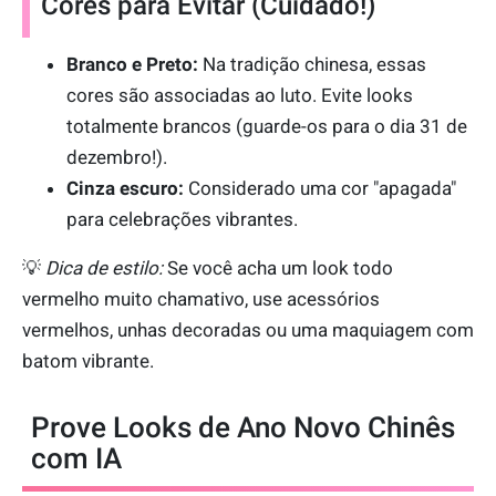
Cores para Evitar (Cuidado!)
Branco e Preto:
Na tradição chinesa, essas
cores são associadas ao luto. Evite looks
totalmente brancos (guarde-os para o dia 31 de
dezembro!).
Cinza escuro:
Considerado uma cor "apagada"
para celebrações vibrantes.
💡
Dica de estilo:
Se você acha um look todo
vermelho muito chamativo, use acessórios
vermelhos, unhas decoradas ou uma maquiagem com
batom vibrante.
Prove Looks de Ano Novo Chinês
com IA