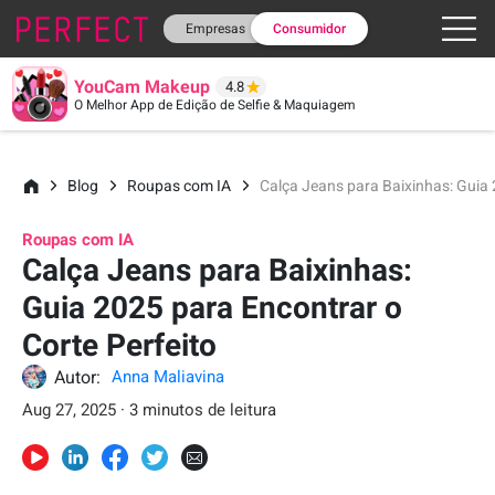
Empresas
Consumidor
YouCam Makeup
4.8
O Melhor App de Edição de Selfie & Maquiagem
Blog
Roupas com IA
Calça Jeans para Baixinhas: Guia 
Roupas com IA
Calça Jeans para Baixinhas:
Guia 2025 para Encontrar o
Corte Perfeito
Autor:
Anna Maliavina
Aug 27, 2025 · 3 minutos de leitura