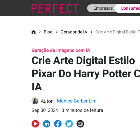
Empresas
Consumid
Blog
Gerador de IA
Crie Arte Digital Estilo
Geração de Imagens com IA
Crie Arte Digital Estilo
Pixar Do Harry Potter
IA
Autor:
Monica Gerber Lin
Sep 30, 2024 · 3 minutos de leitura