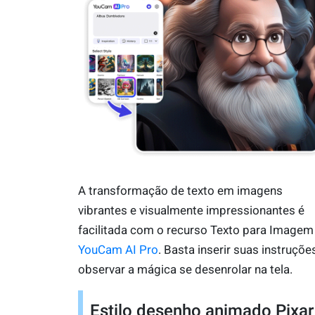
A transformação de texto em imagens
vibrantes e visualmente impressionantes é
facilitada com o recurso Texto para Imagem
YouCam AI Pro
. Basta inserir suas instruçõe
observar a mágica se desenrolar na tela.
Estilo desenho animado Pixar