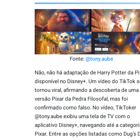
Fonte:
@tony.aube
Não, não há adaptação de Harry Potter da Pi
disponível no Disney+. Um vídeo do TikTok s
tornou viral, afirmando a descoberta de uma
versão Pixar da Pedra Filosofal, mas foi
confirmado como falso. No vídeo, TikToker
@tony.aube exibiu uma tela de TV com o
aplicativo Disney+, navegando até a categori
Pixar. Entre as opções listadas como Dug's 