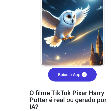
Baixe o App
O filme TikTok Pixar Harry
Potter é real ou gerado por
IA?