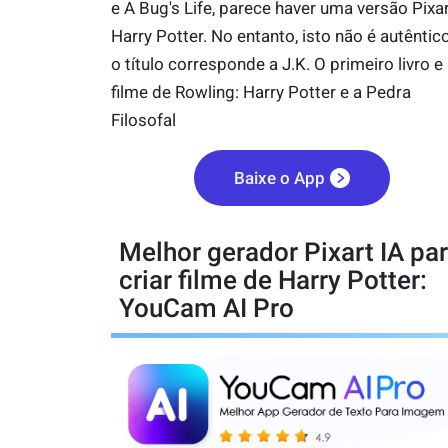
e A Bug's Life, parece haver uma versão Pixa
Harry Potter. No entanto, isto não é autêntic
o título corresponde a J.K. O primeiro livro e
filme de Rowling: Harry Potter e a Pedra
Filosofal
Baixe o App
Melhor gerador Pixart IA pa
criar filme de Harry Potter:
YouCam AI Pro