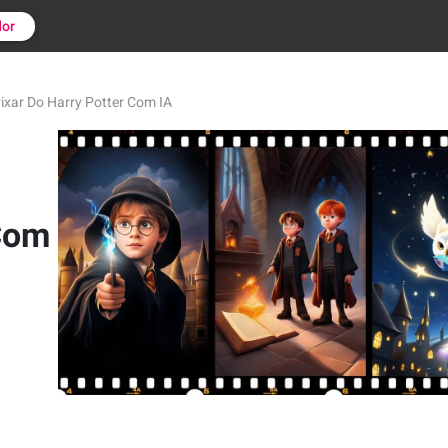
or
 Pixar Do Harry Potter Com IA
 Com