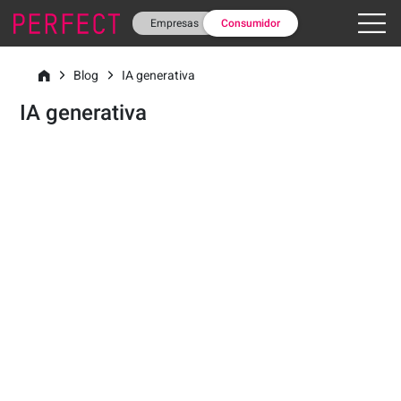
Empresas
Consumidor
Blog
IA generativa
IA generativa