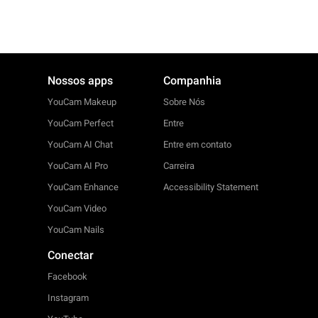
Nossos apps
Companhia
YouCam Makeup
Sobre Nós
YouCam Perfect
Entre
YouCam AI Chat
Entre em contato
YouCam AI Pro
Carreira
YouCam Enhance
Accessibility Statement
YouCam Video
YouCam Nails
Conectar
Facebook
Instagram