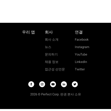
우리 앱
회사
연결
회사 소개
Facebook
뉴스
Instagram
문의하기
YouTube
채용 정보
LinkedIn
접근성 선언문
Twitter
2026 © Perfect Corp. 판권 본사 소유