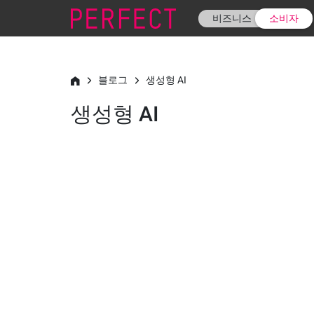
비즈니스
소비자
블로그
생성형 AI
생성형 AI