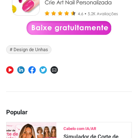
# Design de Unhas
Popular
Cabelo com IA/AR
Simulador de Corte de