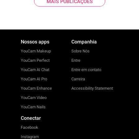
MAIS PUBLICAÇÕES
Nossos apps
Companhia
YouCam Makeup
Sobre Nós
YouCam Perfect
Entre
YouCam AI Chat
Entre em contato
YouCam AI Pro
Carreira
YouCam Enhance
Accessibility Statement
YouCam Video
YouCam Nails
Conectar
Facebook
Instagram