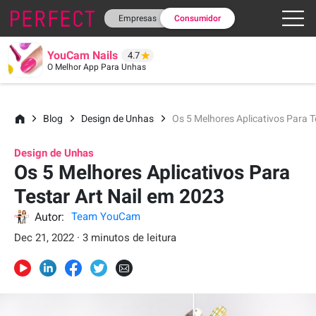
Empresas
Consumidor
YouCam Nails
4.7
O Melhor App Para Unhas
Blog
Design de Unhas
Os 5 Melhores Aplicativos Para T
Design de Unhas
Os 5 Melhores Aplicativos Para
Testar Art Nail em 2023
Autor:
Team YouCam
Dec 21, 2022 · 3 minutos de leitura