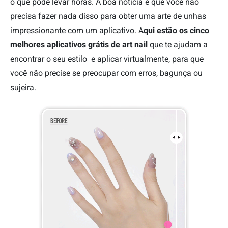
o que pode levar horas. A boa notícia é que você não
precisa fazer nada disso para obter uma arte de unhas
impressionante com um aplicativo. A
qui estão os cinco
melhores aplicativos grátis de art nail
que te ajudam a
encontrar o seu estilo e aplicar virtualmente, para que
você não precise se preocupar com erros, bagunça ou
sujeira.