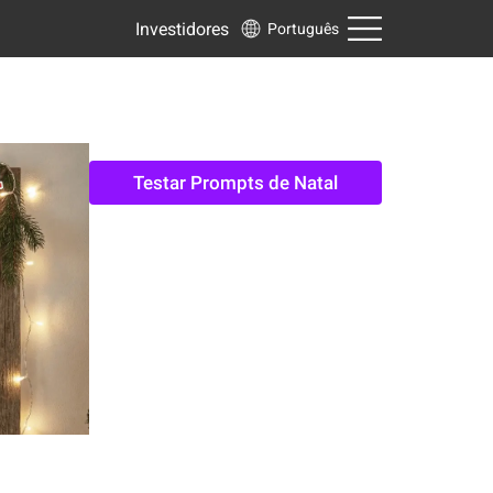
Investidores
Português
Testar Prompts de Natal