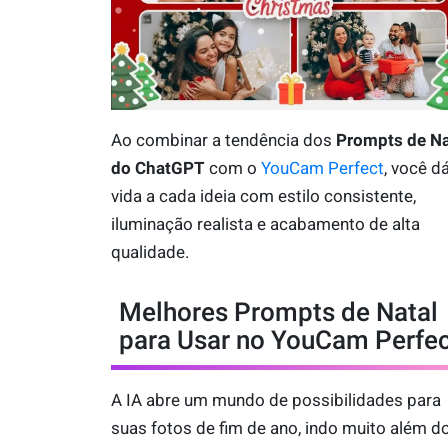
Ao combinar a tendência dos
Prompts de Na
do ChatGPT
com o
YouCam Perfect
, você d
vida a cada ideia com estilo consistente,
iluminação realista e acabamento de alta
qualidade.
Melhores Prompts de Natal
para Usar no YouCam Perfe
A IA abre um mundo de possibilidades para
suas fotos de fim de ano, indo muito além d