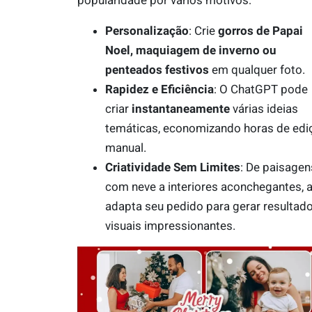
popularidade por vários motivos:
Personalização
: Crie
gorros de Papai
Noel, maquiagem de inverno ou
penteados festivos
em qualquer foto.
Rapidez e Eficiência
: O ChatGPT pode
criar
instantaneamente
várias ideias
temáticas, economizando horas de edi
manual.
Criatividade Sem Limites
: De paisagen
com neve a interiores aconchegantes, a
adapta seu pedido para gerar resultad
visuais impressionantes.