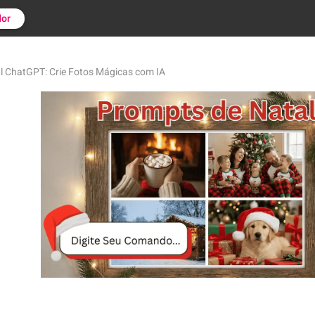
or
l ChatGPT: Crie Fotos Mágicas com IA