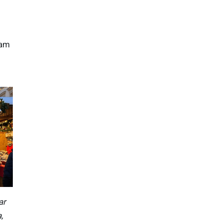
nam
ar
,