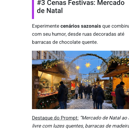
#3 Cenas Festivas: Mercado
de Natal
Experimente
cenários sazonais
que combi
com seu humor, desde ruas decoradas até
barracas de chocolate quente.
Destaque do Prompt:
“Mercado de Natal ao 
livre com luzes quentes, barracas de madeira