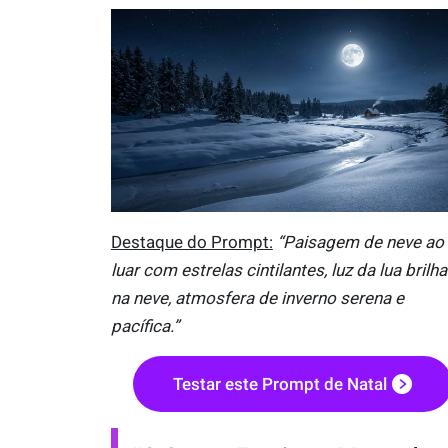
Destaque do Prompt:
“Paisagem de neve ao
luar com estrelas cintilantes, luz da lua brilh
na neve, atmosfera de inverno serena e
pacífica.”
Testar este Prompt de Natal