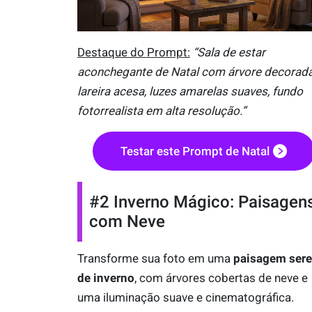
Destaque do Prompt:
“Sala de estar
aconchegante de Natal com árvore decorada
lareira acesa, luzes amarelas suaves, fundo
fotorrealista em alta resolução.”
Testar este Prompt de Natal
#2 Inverno Mágico: Paisagen
com Neve
Transforme sua foto em uma
paisagem ser
de inverno
, com árvores cobertas de neve e
uma iluminação suave e cinematográfica.