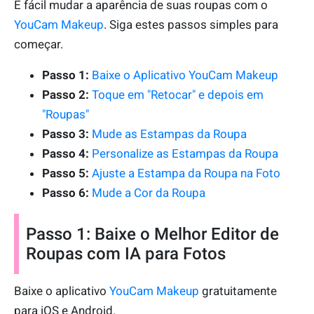
É fácil mudar a aparência de suas roupas com o
YouCam Makeup
. Siga estes passos simples para
começar.
Passo 1:
Baixe o Aplicativo YouCam Makeup
Passo 2:
Toque em "Retocar" e depois em
"Roupas"
Passo 3:
Mude as Estampas da Roupa
Passo 4:
Personalize as Estampas da Roupa
Passo 5:
Ajuste a Estampa da Roupa na Foto
Passo 6:
Mude a Cor da Roupa
Passo 1: Baixe o Melhor Editor de
Roupas com IA para Fotos
Baixe o aplicativo
YouCam Makeup
gratuitamente
para iOS e Android.