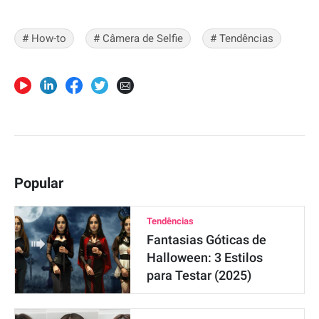
# How-to
# Câmera de Selfie
# Tendências
Popular
Tendências
Fantasias Góticas de
Halloween: 3 Estilos
para Testar (2025)