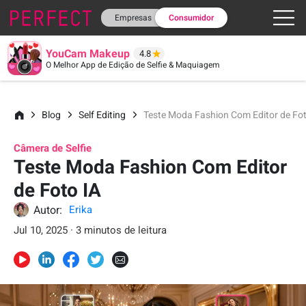
Empresas
Consumidor
YouCam Makeup
4.8
O Melhor App de Edição de Selfie & Maquiagem
Blog
Self Editing
Teste Moda Fashion Com Editor de Fot
Câmera de Selfie
Teste Moda Fashion Com Editor
de Foto IA
Autor:
Erika
Jul 10, 2025 · 3 minutos de leitura